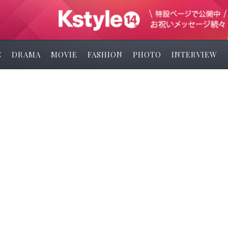
C
DRAMA
MOVIE
FASHION
PHOTO
INTERVIEW