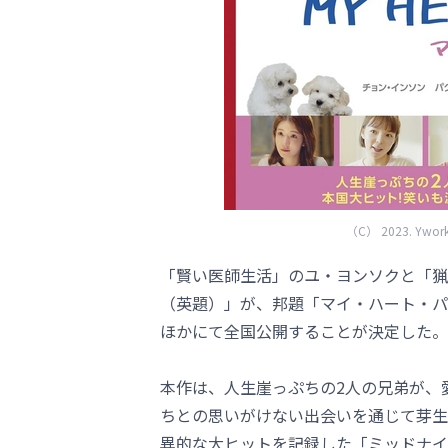
（C） 2023. Yworks E
「賢い医師生活」のユ・ヨンソクと「猟奇
（英題）」が、邦題「マイ・ハート・パピ
ほかにて全国公開することが決定した。
本作は、人生崖っぷちの2人の兄弟が、
ちとの思いがけない出会いを通じて芽生
異的な大ヒットを記録した「ミッドナイ