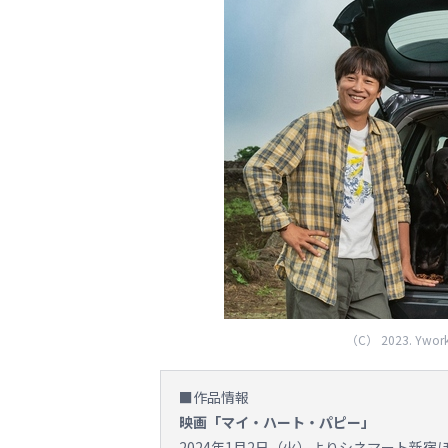
（C） 2023. Yworks E
■作品情報
映画「マイ・ハート・パピー」
2024年1月2日（火）よりシネマート新