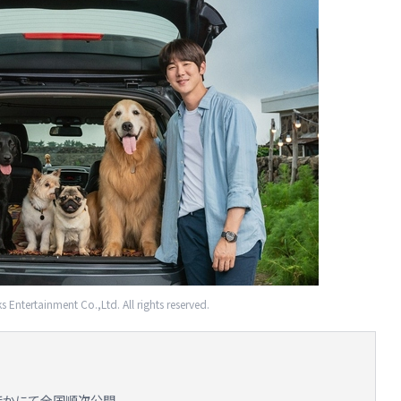
ntertainment Co.,Ltd. All rights reserved.
宿ほかにて全国順次公開