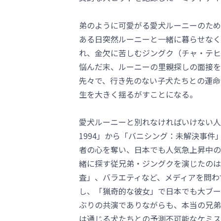
弟のように可愛がる愛犬ルーニーのため
ある日突然ルーニーと一緒に暮らせなく
れ、金欠に苦しむジングク（チャ・テヒ
悩んだ末、ルーニーの里親探しの面接を
先々で、行き先のない子犬たちとの運命
生を大きく揺るがすことになる。
愛犬ルーニーと別れなければいけない人
1994」から「バニシング：未解決事
者の心を奪い、日本でも人気急上昇中の
緒に探す従兄弟・ジングクを演じたのは
査」、バラエティなど、メディアを問わ
し、「猟奇的な彼女」で日本でも大ブー
ぶりの共演でありながらも、本当の兄弟
は通じる犬たちとの予測不可能なケミス