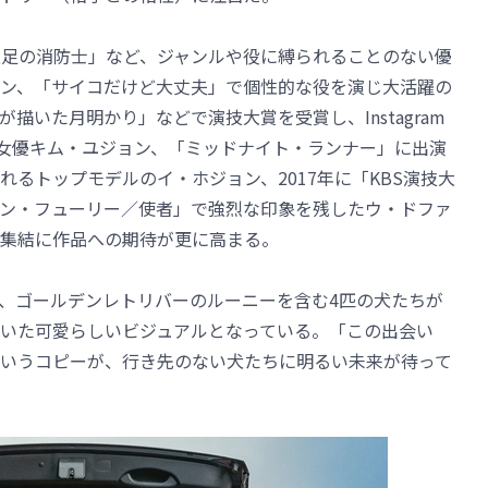
」「裸足の消防士」など、ジャンルや役に縛られることのない優
ン、「サイコだけど大丈夫」で個性的な役を演じ大活躍の
描いた月明かり」などで演技大賞を受賞し、Instagram
手女優キム・ユジョン、「ミッドナイト・ランナー」に出演
るトップモデルのイ・ホジョン、2017年に「KBS演技大
ン・フューリー／使者」で強烈な印象を残したウ・ドファ
集結に作品への期待が更に高まる。
、ゴールデンレトリバーのルーニーを含む4匹の犬たちが
いた可愛らしいビジュアルとなっている。「この出会い
いうコピーが、行き先のない犬たちに明るい未来が待って