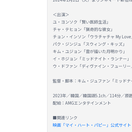
＜出演＞
ユ・ヨンソク「賢い医師生活」
チャ・テヒョン「猟奇的な彼女」
チョン・インソン「ウラチャチャ My Love
パク・ジンジュ「スウィング・キッズ」
キム・ユジョン「雲が描いた月明かり」
イ・ホジョン「ミッドナイト・ランナー」
ウ・ドファン「ディヴァイン・フューリー
監督・脚本：キム・ジュファン「ミッドナ
2023年／韓国／韓国語5.1ch／114分
配給：AMGエンタテインメント
■関連リンク
映画「マイ・ハート・パピー」公式サイト