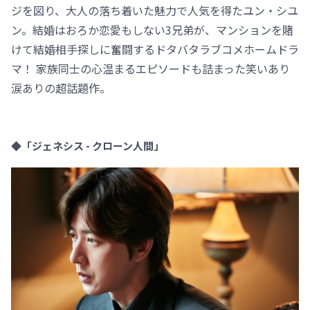
ジを図り、大人の落ち着いた魅力で人気を得たユン・シユ
ン。結婚はおろか恋愛もしない3兄弟が、マンションを賭
けて結婚相手探しに奮闘するドタバタラブコメホームドラ
マ！ 家族同士の心温まるエピソードも詰まった笑いあり
涙ありの超話題作。
◆「ジェネシス - クローン人間」