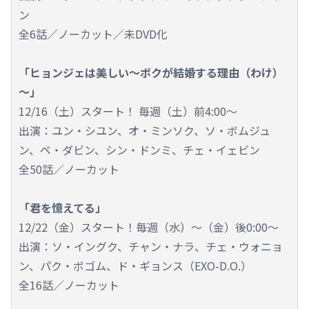
ン
全6話／ノーカット／未DVD化
「ヒョンジェは美しい～ボクが結婚する理由（わけ）
～」
12/16（土）スタート！ 毎週（土）前4:00～
出演：ユン・シユン、オ・ミンソク、ソ・ボムジュ
ン、ペ・ダビン、シン・ドンミ、チェ・イェビン
全50話／ノーカット
「君を憶えてる」
12/22（金）スタート！毎週（水）～（金）後0:00～
出演：ソ・イングク、チャン・ナラ、チェ・ウォニョ
ン、パク・ボゴム、ド・ギョンス（EXO-D.O.）
全16話／ノーカット