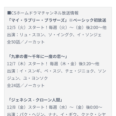
■CSホームドラマチャンネル放送情報
「マイ・ラブリー・ブラザーズ」※ベーシック初放送
12/5（火）スタート！毎週（火）～（金）後2:00～他
出演：リュ・スヨン、ソ・イングク、イ・ソンジェ
全50話／ノーカット
「九家の書～千年に一度の恋～」
12/7（木）スタート！ 毎週（木・金）後3:20～他
出演：イ・スンギ、ペ・スジ、チェ・ジニョク、ソン
ジュン、ユ・ヨンソク
全24話／ノーカット
「ジェネシス - クローン人間」
12/8（金）スタート！毎週（水）～（金）後0:00～
出演：パク・ヘジン、ナナ、イ・ギウ、クァク・シヤ