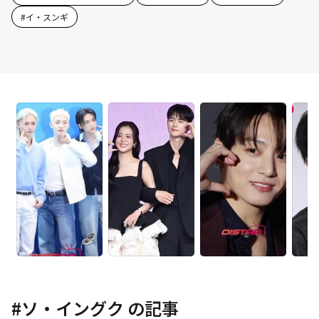
#
イ・スンギ
#
ソ・イングク
の記事