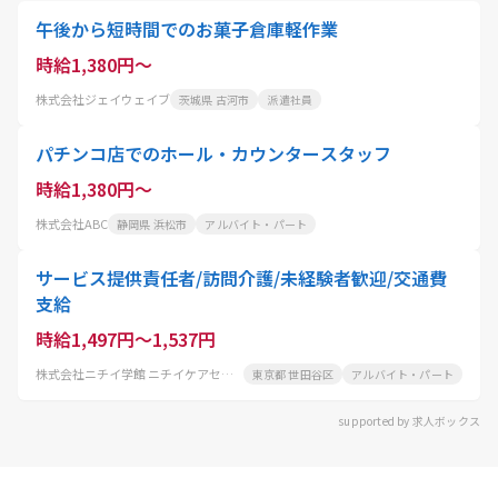
午後から短時間でのお菓子倉庫軽作業
時給1,380円～
株式会社ジェイウェイブ
茨城県 古河市
派遣社員
パチンコ店でのホール・カウンタースタッフ
時給1,380円～
株式会社ABC
静岡県 浜松市
アルバイト・パート
サービス提供責任者/訪問介護/未経験者歓迎/交通費
支給
時給1,497円～1,537円
株式会社ニチイ学館 ニチイケアセンター祖師谷
東京都 世田谷区
アルバイト・パート
supported by 求人ボックス