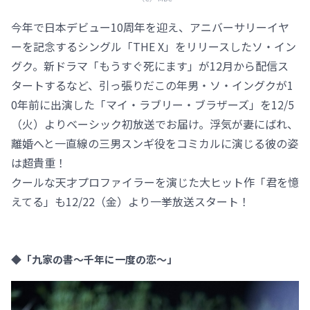
今年で日本デビュー10周年を迎え、アニバーサリーイヤ
ーを記念するシングル「THE X」をリリースしたソ・イン
グク。新ドラマ「もうすぐ死にます」が12月から配信ス
タートするなど、引っ張りだこの年男・ソ・イングクが1
0年前に出演した「マイ・ラブリー・ブラザーズ」を12/5
（火）よりベーシック初放送でお届け。浮気が妻にばれ、
離婚へと一直線の三男スンギ役をコミカルに演じる彼の姿
は超貴重！
クールな天才プロファイラーを演じた大ヒット作「君を憶
えてる」も12/22（金）より一挙放送スタート！
◆「九家の書～千年に一度の恋～」