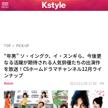
MENU
TOP
PICK UP
“年男” ソ・イングク、イ・スンギら、今後更
なる活躍が期待される人気俳優たちの出演作
を放送！CSホームドラマチャンネル12月ライ
ンナップ
2023/11/30 17:30
PR