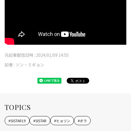
元記事配信日時 :
2024/01/09 14:55
記者 :
ソン・ミギョン
TOPICS
#
SISTAR19
#
SISTAR
#
ヒョリン
#
ボラ