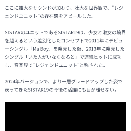
ここに雄大なサウンドが加わり、壮大な世界観で、“レジ
ェンドユニット”の存在感をアピールした。
SISTARのユニットであるSISTAR19は、少女と淑女の境界
を越えるという差別化したコンセプトで2011年にデビュ
ーシングル「Ma Boy」を発売した後、2013年に発売した
シングル「いた人がいなくなると」で連続ヒットに成功
し、音楽界で“レジェンドユニット”と称された。
2024年バージョンで、より一層グレードアップした姿で
戻ってきたSISTAR19の今後の活躍にも目が離せない。