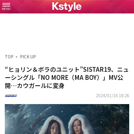
MENU
TOP
PICK UP
“ヒョリン＆ボラのユニット”SISTAR19、ニュ
ーシングル「NO MORE（MA BOY）」MV公
開…カウガールに変身
2024/01/16 18:26