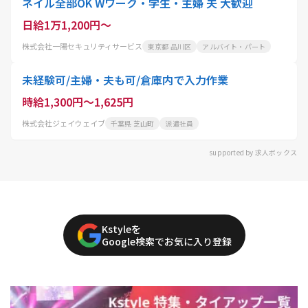
ネイル全部OK Wワーク・学生・主婦 夫 大歓迎
日給1万1,200円～
株式会社一陽セキュリティサービス
東京都 品川区
アルバイト・パート
未経験可/主婦・夫も可/倉庫内で入力作業
時給1,300円～1,625円
株式会社ジェイウェイブ
千葉県 芝山町
派遣社員
supported by 求人ボックス
Kstyleを
Google検索でお気に入り登録