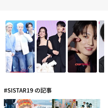
#
SISTAR19
の記事