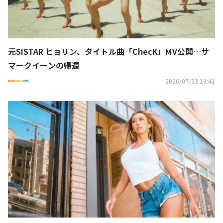
元SISTAR ヒョリン、タイトル曲「ChecK」MV公開…サ
マークイーンの帰還
2026/07/23 19:41