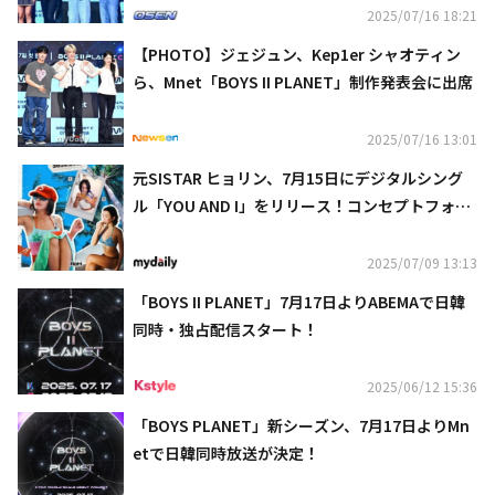
2025/07/16 18:21
【PHOTO】ジェジュン、Kep1er シャオティン
ら、Mnet「BOYS II PLANET」制作発表会に出席
2025/07/16 13:01
元SISTAR ヒョリン、7月15日にデジタルシング
ル「YOU AND I」をリリース！コンセプトフォト
公開
2025/07/09 13:13
「BOYS II PLANET」7月17日よりABEMAで日韓
同時・独占配信スタート！
2025/06/12 15:36
「BOYS PLANET」新シーズン、7月17日よりMn
etで日韓同時放送が決定！