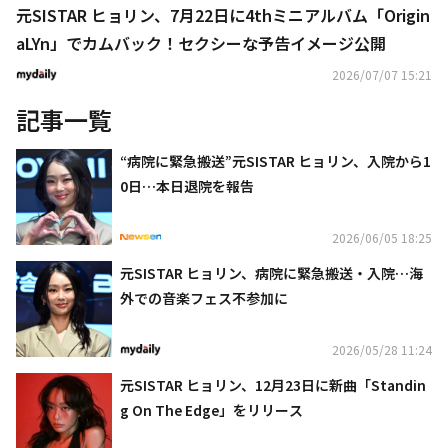
元SISTAR ヒョリン、7月22日に4thミニアルバム「Origin
aLYn」でカムバック！セクシーな予告イメージ公開
2026/07/07 15:21
記事一覧
“病院に緊急搬送”元SISTAR ヒョリン、入院から1
0日…本日退院を報告
2026/06/05 18:25
元SISTAR ヒョリン、病院に緊急搬送・入院…海
外での音楽フェス不参加に
2026/05/28 11:24
元SISTAR ヒョリン、12月23日に新曲「Standin
g On The Edge」をリリース