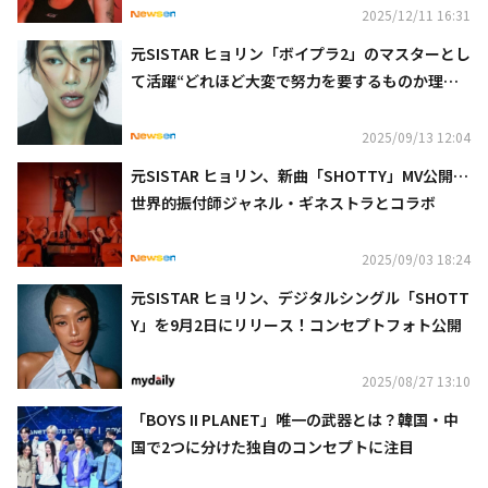
2025/12/11 16:31
元SISTAR ヒョリン「ボイプラ2」のマスターとし
て活躍“どれほど大変で努力を要するものか理解
できる”
2025/09/13 12:04
元SISTAR ヒョリン、新曲「SHOTTY」MV公開…
世界的振付師ジャネル・ギネストラとコラボ
2025/09/03 18:24
元SISTAR ヒョリン、デジタルシングル「SHOTT
Y」を9月2日にリリース！コンセプトフォト公開
2025/08/27 13:10
「BOYS II PLANET」唯一の武器とは？韓国・中
国で2つに分けた独自のコンセプトに注目