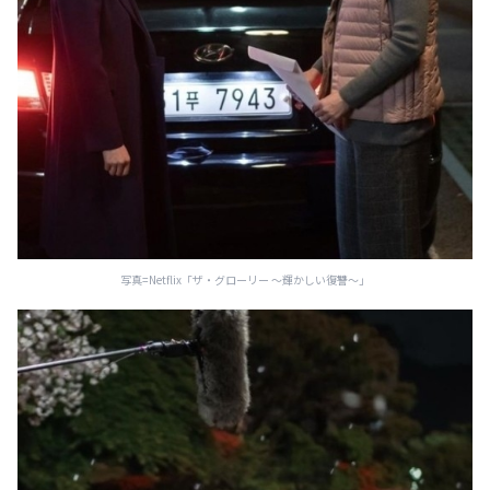
写真=Netflix「ザ・グローリー ～輝かしい復讐～」