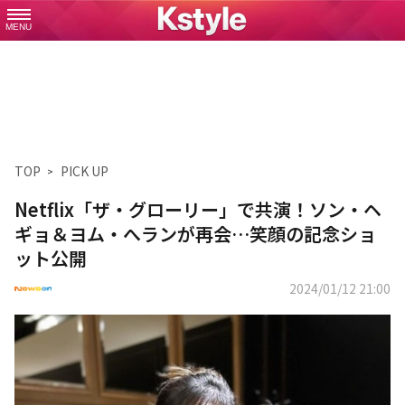
MENU
TOP
PICK UP
Netflix「ザ・グローリー」で共演！ソン・ヘ
ギョ＆ヨム・へランが再会…笑顔の記念ショ
ット公開
2024/01/12 21:00