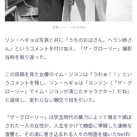
写真=ソン・ヘギョ SNS
ソン・ヘギョは写真と共に「うちのおばさん。へラン姉さ
ん」というコメントを付け加え、「ザ・グローリー」撮影
当時を振り返った。
この投稿を見た女優のイム・ジヨンは「うわぁ！！」とい
うコメントを残し、ソン・ヘギョは「ヨンジン（「ザ・グ
ローリー」でイム・ジヨンが演じたキャラクター）だね」
と返信し、変わらない親交で目を引いた。
「ザ・グローリー」は学生時代の暴力によって魂まで滅ぼ
された一人の女性が、人生をかけて緻密に準備した凄絶な
復讐と、その渦に巻き込まれる人々の物語を描いたNetfli