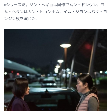
xシリーズだ。ソン・ヘギョは同作でムン・ドンウン、ヨ
ム・へランはカン・ヒョンナム、イム・ジヨンはパク・ヨ
ンジン役を演じた。