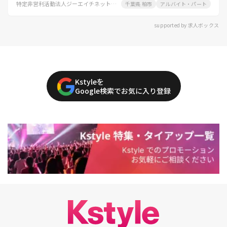
特定非営利活動法人ジーエイチネットワーク 居宅ケアサービス和気あいあい
千葉県 柏市
アルバイト・パート
supported by 求人ボックス
Kstyleを
Google検索でお気に入り登録