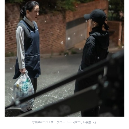
写真=Netflix「ザ・グローリー ～輝かしい復讐～」