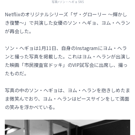
写真=ソン・ヘギョ SNS
Netflixのオリジナルシリーズ「ザ・グローリー ～輝かし
き復讐～」で共演した女優のソン・ヘギョ、ヨム・へラン
が再会した。
ソン・ヘギョは1月11日、自身のInstagramにヨム・へラ
ンと撮った写真を掲載した。これはヨム・へランが出演し
た映画「市民捜査官ドッキ」のVIP試写会に出席し、撮っ
たものだ。
写真の中のソン・ヘギョは、ヨム・へランを抱きしめたま
ま微笑んでおり、ヨム・へランはピースサインをして満面
の笑みを浮かべている。