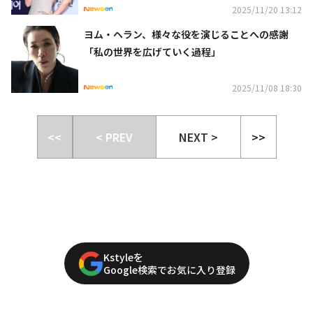
2025/11/20 13:12
ヨム・ヘラン、様々な役を演じることへの感謝
「私の世界を広げていく過程」
2025/11/08 18:30
<<
< PREV
NEXT >
>>
Kstyleを
Google検索でお気に入り登録