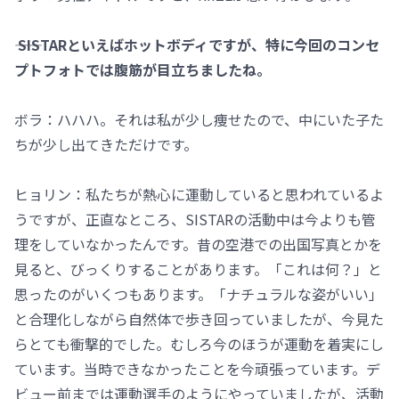
―― SISTARといえばホットボディですが、特に今回のコンセ
プトフォトでは腹筋が目立ちましたね。
ボラ：ハハハ。それは私が少し痩せたので、中にいた子た
ちが少し出てきただけです。
ヒョリン：私たちが熱心に運動していると思われているよ
うですが、正直なところ、SISTARの活動中は今よりも管
理をしていなかったんです。昔の空港での出国写真とかを
見ると、びっくりすることがあります。「これは何？」と
思ったのがいくつもあります。「ナチュラルな姿がいい」
と合理化しながら自然体で歩き回っていましたが、今見た
らとても衝撃的でした。むしろ今のほうが運動を着実にし
ています。当時できなかったことを今頑張っています。デ
ビュー前までは運動選手のようにやっていましたが、活動