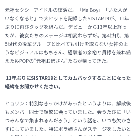
元祖セクシーアイドルの復活だ。「Ma Boy」「いた人が
いなくなると」で大ヒットを記録したSISTAR19が、11年
ぶりに再びタッグを組んだ。デビューから13年以上経っ
たが、彼女たちのステージは相変わらずだ。第4世代、第
5世代の後輩グループと比べても引けを取らない女神のよ
うなビジュアルはもちろん、経験者の余裕と貫禄を兼ね備
えたK-POPの“元祖お姉さん”たちが帰ってきた。
―― 11年ぶりにSISTAR19としてカムバックすることになった
経緯をお聞かせください。
ヒョリン：特別なきっかけがあったというよりは、解散後
もメンバー同士で頻繁に会っていました。会うたびに「い
つみんなで集まれるんだろう」という話を、いつも欠かさ
ずにしていました。特にボラ姉さんがステージをしたいと