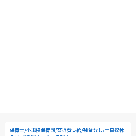
保育士/小規模保育園/交通費支給/残業なし/土日祝休