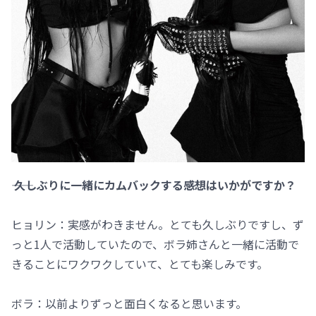
―― 久しぶりに一緒にカムバックする感想はいかがですか？
ヒョリン：実感がわきません。とても久しぶりですし、ず
っと1人で活動していたので、ボラ姉さんと一緒に活動で
きることにワクワクしていて、とても楽しみです。
ボラ：以前よりずっと面白くなると思います。