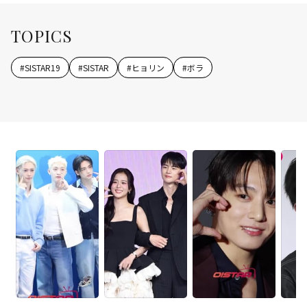
TOPICS
#
SISTAR19
#
SISTAR
#
ヒョリン
#
ボラ