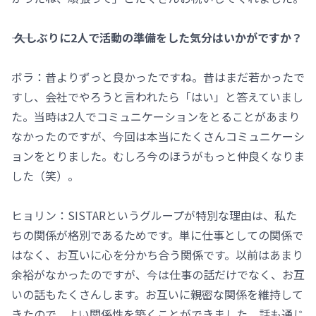
―― 久しぶりに2人で活動の準備をした気分はいかがですか？
ボラ：昔よりずっと良かったですね。昔はまだ若かったで
すし、会社でやろうと言われたら「はい」と答えていまし
た。当時は2人でコミュニケーションをとることがあまり
なかったのですが、今回は本当にたくさんコミュニケーシ
ョンをとりました。むしろ今のほうがもっと仲良くなりま
した（笑）。
ヒョリン：SISTARというグループが特別な理由は、私た
ちの関係が格別であるためです。単に仕事としての関係で
はなく、お互いに心を分かち合う関係です。以前はあまり
余裕がなかったのですが、今は仕事の話だけでなく、お互
いの話もたくさんします。お互いに親密な関係を維持して
きたので、よい関係性を築くことができました。話も通じ