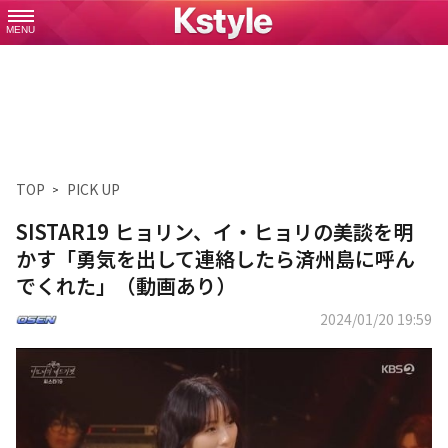
MENU
TOP
PICK UP
SISTAR19 ヒョリン、イ・ヒョリの美談を明
かす「勇気を出して連絡したら済州島に呼ん
でくれた」（動画あり）
2024/01/20 19:59