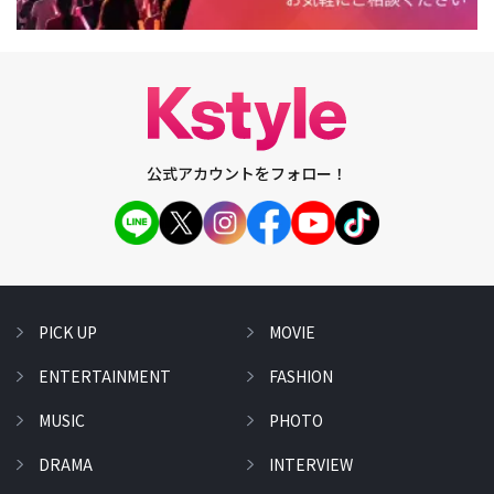
公式アカウントをフォロー！
PICK UP
MOVIE
ENTERTAINMENT
FASHION
MUSIC
PHOTO
DRAMA
INTERVIEW