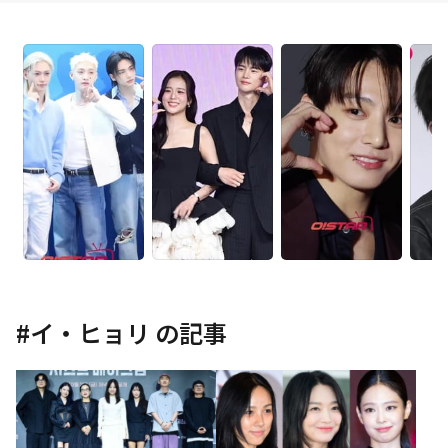
#
イ・ヒョリ
の記事