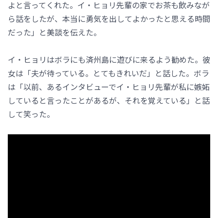
よと言ってくれた。イ・ヒョリ先輩の家でお茶も飲みなが
ら話をしたが、本当に勇気を出してよかったと思える時間
だった」と美談を伝えた。
イ・ヒョリはボラにも済州島に遊びに来るよう勧めた。彼
女は「夫が待っている。とてもきれいだ」と話した。ボラ
は「以前、あるインタビューでイ・ヒョリ先輩が私に嫉妬
していると言ったことがあるが、それを覚えている」と話
して笑った。