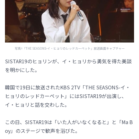
写真=「THE SEASONS-イ・ヒョリのレッドカーペット」放送画面キャプチャー
SISTAR19のヒョリンが、イ・ヒョリから勇気を得た美談
を明かにした。
韓国で19日に放送されたKBS 2TV「THE SEASONS-イ・
ヒョリのレッドカーペット」にはSISTAR19が出演し、
イ・ヒョリと話を交わした。
この日、SISTAR19は「いた人がいなくなると」と「Ma B
oy」のステージで歓声を浴びた。