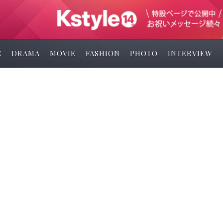
C
DRAMA
MOVIE
FASHION
PHOTO
INTERVIEW