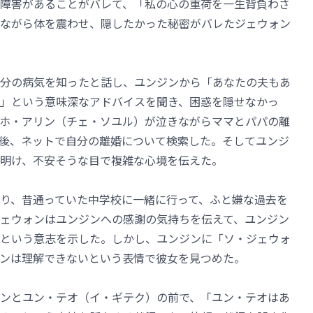
障害があることがバレて、「私の心の重荷を一生背負わさ
ながら体を震わせ、隠したかった秘密がバレたジェウォン
分の病気を知ったと話し、ユンジンから「あなたの夫もあ
」という意味深なアドバイスを聞き、困惑を隠せなかっ
ホ・アリン（チェ・ソユル）が泣きながらママとパパの離
後、ネットで自分の離婚について検索した。そしてユンジ
明け、不安そうな目で複雑な心境を伝えた。
り、昔通っていた中学校に一緒に行って、ふと嫌な過去を
ェウォンはユンジンへの感謝の気持ちを伝えて、ユンジン
という意志を示した。しかし、ユンジンに「ソ・ジェウォ
ンは理解できないという表情で彼女を見つめた。
ンとユン・テオ（イ・ギテク）の前で、「ユン・テオはあ