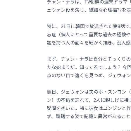
チャン・ナラは、TV朝鮮の週末ドラマ
ェウォン役を演じ、繊細な心理描写を表
特に、21日に韓国で放送された第8話
忘症（個人にとって重要な過去の経験や
題を持つ人の面々を細かく描き、没入感
まず、チャン・ナラは自分とそっくりの
たな始まりだ。知ってるでしょう？ 今
点のない目で遠くを見つめ、ジェウォン
翌日、ジェウォンは夫のホ・スンヨン（
ン）の不倫を忘れて、2人に親しげに接
疑問を抱いた。特に彼女はユンジンと作
ず、躊躇する姿で記憶に異常があること