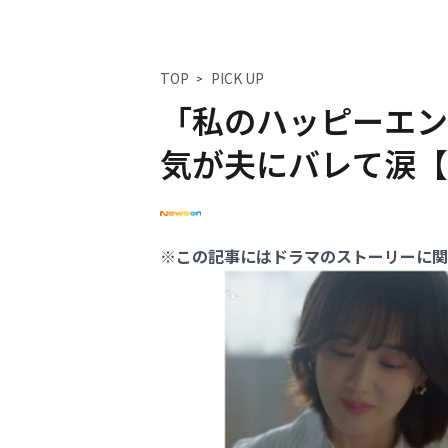
TOP
PICK UP
「私のハッピーエン
気が夫にバレて涙【
※この記事にはドラマのストーリーに関