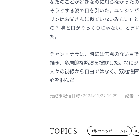
なたのことが好きなのに知らなかったの
そうとする姿で目を引いた。ユンジンが
リンはお父さんに似ていないみたい」と
の？ 鼻と口がそっくりじゃない」と言
た。
チャン・ナラは、時には焦点のない目で
描き、多層的な熱演を披露した。特にジ
人々の視線から自由ではなく、双極性障
心を掴んだ。
元記事配信日時 :
2024/01/22 10:29
記者 :
TOPICS
#
私のハッピーエンド
#