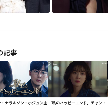
の記事
ン・ナラ＆ソン・ホジュン主
「私のハッピーエンド」チャン・