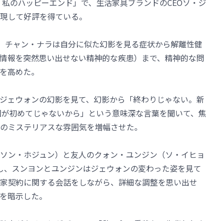
「私のハッピーエンド」で、生活家具ブランドのCEOソ・ジ
現して好評を得ている。
で、チャン・ナラは自分に似た幻影を見る症状から解離性健
情報を突然思い出せない精神的な疾患）まで、精神的な問
を高めた。
ジェウォンの幻影を見て、幻影から「終わりじゃない。新
回が初めてじゃないから」という意味深な言葉を聞いて、焦
のミステリアスな雰囲気を増幅させた。
ソン・ホジュン）と友人のクォン・ユンジン（ソ・イヒョ
し、スンヨンとユンジンはジェウォンの変わった姿を見て
家契約に関する会話をしながら、詳細な調整を思い出せ
を暗示した。