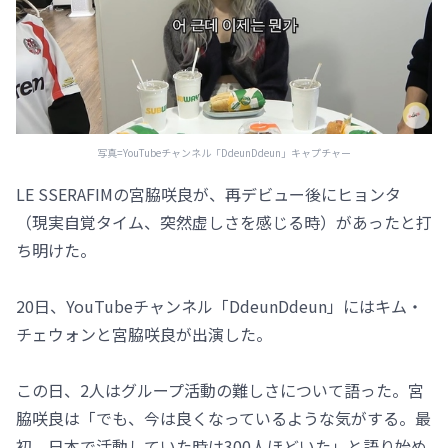
写真=YouTubeチャンネル「DdeunDdeun」キャプチャー
LE SSERAFIMの宮脇咲良が、再デビュー後にヒョンタ
（現実自覚タイム、突然虚しさを感じる時）があったと打
ち明けた。
20日、YouTubeチャンネル「DdeunDdeun」にはキム・
チェウォンと宮脇咲良が出演した。
この日、2人はグループ活動の難しさについて語った。宮
脇咲良は「でも、今は良くなっているような気がする。最
初、日本で活動していた時は300人ほどいた」と語り始め