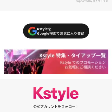
supported by 求人ボックス
Kstyleを
Google検索でお気に入り登録
公式アカウントをフォロー！