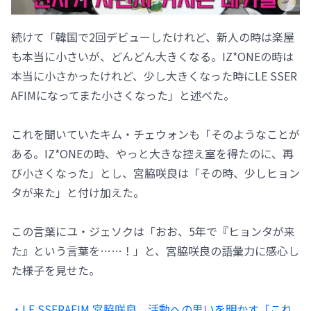
続けて「韓国で2回デビューしたけれど、新人の時は楽屋
も本当に小さいが、どんどん大きくなる。IZ*ONEの時は
本当に小さかったけれど、少し大きくなった時にLE SSER
AFIMになってまた小さくなった」と述べた。
これを聞いていたキム・チェウォンも「そのようなことが
ある。IZ*ONEの時、やっと大きな控え室を得たのに、再
び小さくなった」とし、宮脇咲良は「その時、少しヒョン
タが来た」と付け加えた。
この言葉にユ・ジェソクは「おお、5年で『ヒョンタが来
た』という言葉を……！」と、宮脇咲良の語彙力に感心し
た様子を見せた。
・LE SSERAFIM 宮脇咲良、活動への思いを明かす「これ