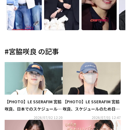
#
宮脇咲良
の記事
【PHOTO】LE SSERAFIM 宮脇
【PHOTO】LE SSERAFIM 宮脇
咲良、日本でのスケジュールを
咲良、スケジュールのため日本
終えて韓国へ（動画あり）
へ！（動画あり）
2026/07/02 12:20
2026/07/01 12:47