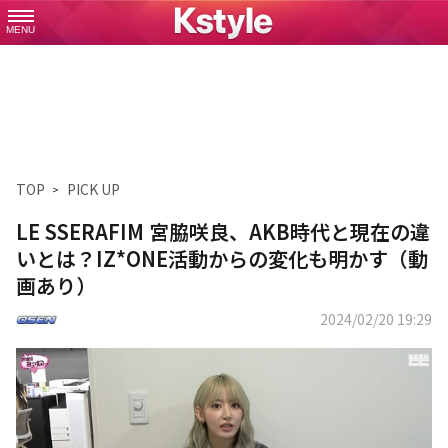
MENU
TOP
PICK UP
LE SSERAFIM 宮脇咲良、AKB時代と現在の違
いとは？IZ*ONE活動からの変化も明かす（動
画あり）
2024/02/20 19:29