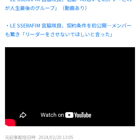
が人生最後のグループ」（動画あり）
・LE SSERAFIM 宮脇咲良、契約条件を初公開…メンバー
も驚き「リーダーをさせないでほしいと言った」
元記事配信日時 :
2024/02/20 13:05