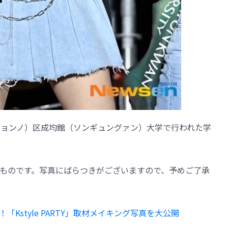
路（チョンノ）区成均館（ソンギュングァン）大学で行われた学
ものです。写真にばらつきがございますので、予めご了承
「Kstyle PARTY」取材メイキング写真を大公開