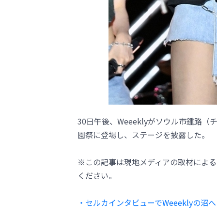
30日午後、Weeeklyがソウル市鍾
園祭に登場し、ステージを披露した。
※この記事は現地メディアの取材による
ください。
・セルカインタビューでWeeeklyの沼へ！