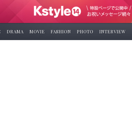
C
DRAMA
MOVIE
FASHION
PHOTO
INTERVIEW