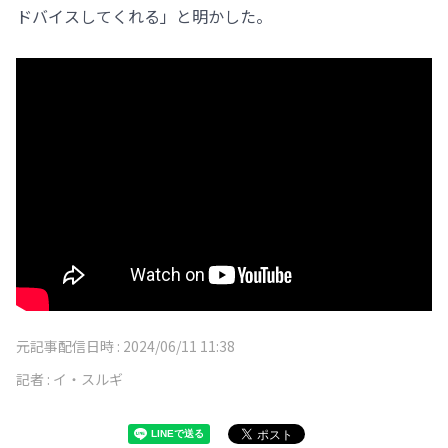
ドバイスしてくれる」と明かした。
元記事配信日時 :
2024/06/11 11:38
記者 :
イ・スルギ