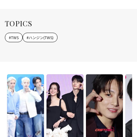
TOPICS
#
TWS
#
ハンジン(TWS)