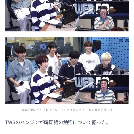
写真=SBS パワーFM「キム・ヨンチョルのパワーFM」見えるラジオ
TWSのハンジンが韓国語の勉強について語った。