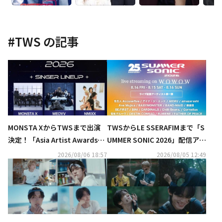
#
TWS
の記事
MONSTA XからTWSまで出演
TWSからLE SSERAFIMまで「S
決定！「Asia Artist Awards」
UMMER SONIC 2026」配信アー
新たなラインナップ発表
ティスト第1弾公開
2026/08/06 18:57
2026/08/05 12:49