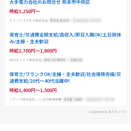
大手電力会社のお問合せ 熊本市中央区
時給1,250円～
トランスコスモス株式会社
熊本県 熊本市
アルバイト・パート
保育士/交通費全額支給/高収入/即日入職OK/土日祝休
み/主婦・主夫歓迎
時給1,700円～1,900円
WAYキャスト株式会社
神奈川県 横浜市
派遣社員
保育士/ブランクOK/主婦・主夫歓迎/社会保険完備/交
通費支給/20代～40代活躍中!
時給1,400円～1,500円
リアシス株式会社 ことばの森保育園
東京都 大田区
アルバイト・パート
supported by 求人ボックス