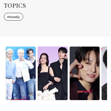
TOPICS
#
Weeekly