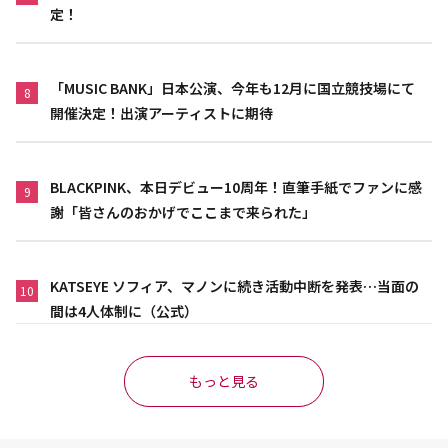
定！
「MUSIC BANK」日本公演、今年も12月に国立競技場にて
8
開催決定！出演アーティストに期待
BLACKPINK、本日デビュー10周年！直筆手紙でファンに感
9
謝「皆さんのおかげでここまで来られた」
KATSEYE ソフィア、マノンに続き活動中断を発表…当面の
10
間は4人体制に（公式）
もっと見る