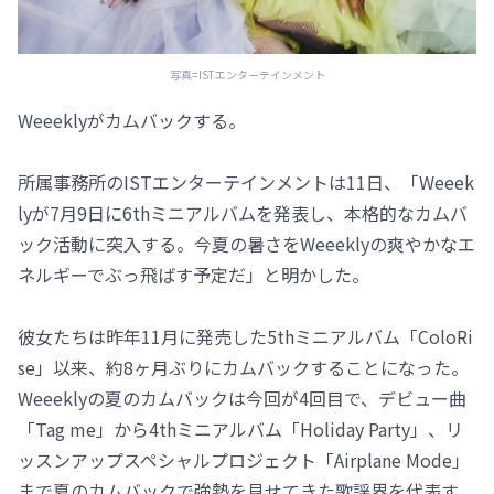
写真=ISTエンターテインメント
Weeeklyがカムバックする。
所属事務所のISTエンターテインメントは11日、「Weeek
lyが7月9日に6thミニアルバムを発表し、本格的なカムバ
ック活動に突入する。今夏の暑さをWeeeklyの爽やかなエ
ネルギーでぶっ飛ばす予定だ」と明かした。
彼女たちは昨年11月に発売した5thミニアルバム「ColoRi
se」以来、約8ヶ月ぶりにカムバックすることになった。
Weeeklyの夏のカムバックは今回が4回目で、デビュー曲
「Tag me」から4thミニアルバム「Holiday Party」、リ
ッスンアップスペシャルプロジェクト「Airplane Mode」
まで夏のカムバックで強勢を見せてきた歌謡界を代表す