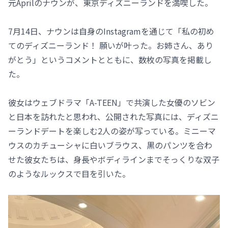
元Aprilのナウンが、東京ディズニーランドを満喫した。
7月14日、ナウンは自身のInstagramを通じて「私の初め
てのディズニーランド！ 願いが叶った。お姉さん、あり
がとう」というコメントとともに、数枚の写真を掲載し
た。
彼女はウェブドラマ「A-TEEN」で共演した女優のソビン
と日本を訪れたと思われ、公開された写真には、ディズニ
ーランドデートを楽しむ2人の姿が写っている。ミニーマ
ウスのカチューシャに白いブラウス、黒のパンツを合わ
せた彼女たちは、身長やボディラインまでそっくりな双子
のようなルックスで目を引いた。