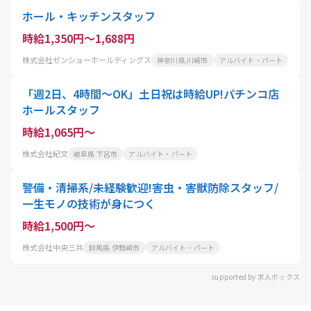
ホール・キッチンスタッフ
時給1,350円～1,688円
株式会社ゼンショーホールディングス
神奈川県 川崎市
アルバイト・パート
「週2日、4時間～OK」土日祝は時給UP!パチンコ店
ホールスタッフ
時給1,065円～
株式会社紀文
岐阜県 下呂市
アルバイト・パート
警備・清掃系/未経験歓迎!害虫・害獣防除スタッフ/
一生モノの技術が身につく
時給1,500円～
株式会社中央三共
群馬県 伊勢崎市
アルバイト・パート
supported by 求人ボックス