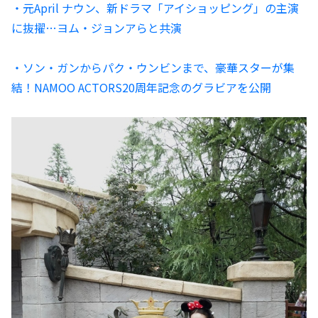
・元April ナウン、新ドラマ「アイショッピング」の主演
に抜擢…ヨム・ジョンアらと共演
・ソン・ガンからパク・ウンビンまで、豪華スターが集
結！NAMOO ACTORS20周年記念のグラビアを公開