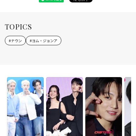
TOPICS
#
ナウン
#
ヨム・ジョンア