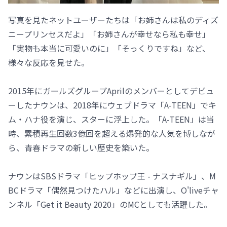
写真を見たネットユーザーたちは「お姉さんは私のディズ
ニープリンセスだよ」「お姉さんが幸せなら私も幸せ」
「実物も本当に可愛いのに」「そっくりですね」など、
様々な反応を見せた。
2015年にガールズグループAprilのメンバーとしてデビュ
ーしたナウンは、2018年にウェブドラマ「A-TEEN」でキ
ム・ハナ役を演じ、スターに浮上した。「A-TEEN」は当
時、累積再生回数3億回を超える爆発的な人気を博しなが
ら、青春ドラマの新しい歴史を築いた。
ナウンはSBSドラマ「ヒップホップ王 - ナスナギル」、M
BCドラマ「偶然見つけたハル」などに出演し、O'liveチャ
ンネル「Get it Beauty 2020」のMCとしても活躍した。