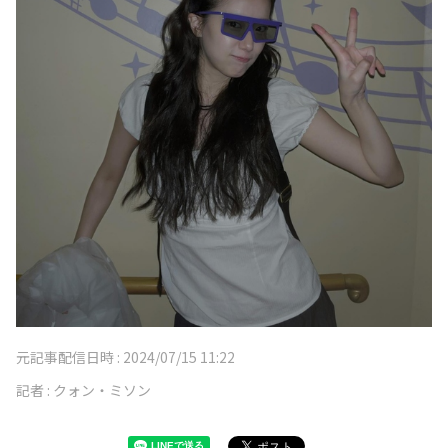
元記事配信日時 :
2024/07/15 11:22
記者 :
クォン・ミソン