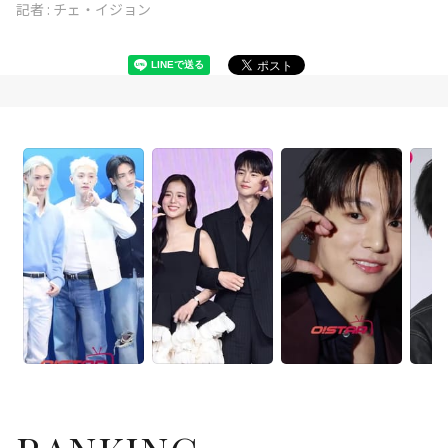
記者 :
チェ・イジョン