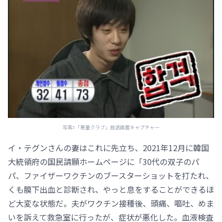
写真=「悪童クラブ」放送画面キャプチャー
イ・テグンさんの妻はこれに先立ち、2021年12月に韓国
大統領府の国民請願ホームページに「30代の双子のパ
パ、ファイザーワクチンのブースターショットを打たれ、
くも膜下出血と診断され、やっと息をすることができるほ
ど大変な状態だ。夫がワクチン接種後、頭痛、嘔吐、めま
いを訴えて救急室に行ったが、症状が悪化した。血液検査