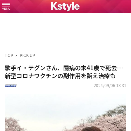
MENU
TOP
PICK UP
歌手イ・テグンさん、闘病の末41歳で死去…
新型コロナワクチンの副作用を訴え治療も
2024/09/06 18:31