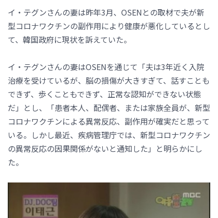
イ・テグンさんの妻は昨年3月、OSENとの取材で夫が新
型コロナワクチンの副作用により健康が悪化しているとし
て、韓国政府に現状を訴えていた。
イ・テグンさんの妻はOSENを通じて「夫は3年近く入院
治療を受けているが、脳の損傷が大きすぎて、話すことも
できず、歩くこともできず、正常な認知ができない状態
だ」とし、「患者本人、配偶者、または家族全員が、新型
コロナワクチンによる異常反応、副作用が確実だと思って
いる。しかし最近、疾病管理庁では、新型コロナワクチン
の異常反応の因果関係がないと通知した」と明らかにし
た。