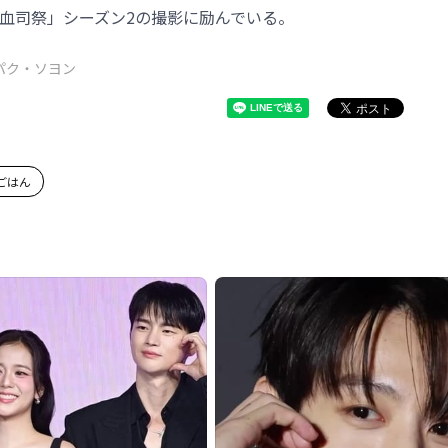
熱血司祭」シーズン2の撮影に励んでいる。
パク・ソヨン
ごはん