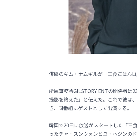
俳優のキム・ナムギルが「三食ごはんLi
所属事務所GILSTORY ENTの関係者は
撮影を終えた」と伝えた。これで彼は、
き、同番組にゲストとして出演する。
韓国で20日に放送がスタートした「三食
ったチャ・スンウォンとユ・ヘジンのド