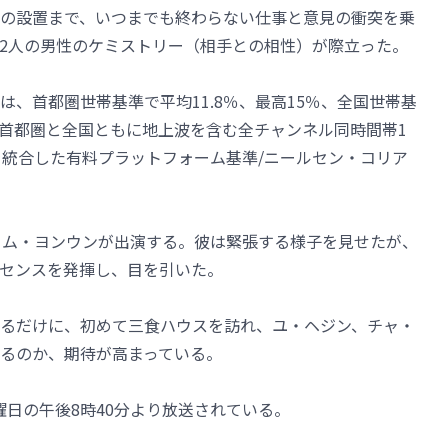
の設置まで、いつまでも終わらない仕事と意見の衝突を乗
2人の男性のケミストリー（相手との相性）が際立った。
、首都圏世帯基準で平均11.8％、最高15％、全国世帯基
録し、首都圏と全国ともに地上波を含む全チャンネル同時間帯1
を統合した有料プラットフォーム基準/ニールセン・コリア
イム・ヨンウンが出演する。彼は緊張する様子を見せたが、
センスを発揮し、目を引いた。
るだけに、初めて三食ハウスを訪れ、ユ・ヘジン、チャ・
るのか、期待が高まっている。
金曜日の午後8時40分より放送されている。