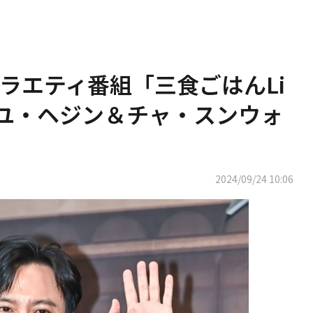
ラエティ番組「三食ごはんLi
！ユ・ヘジン＆チャ・スンウォ
2024/09/24 10:06