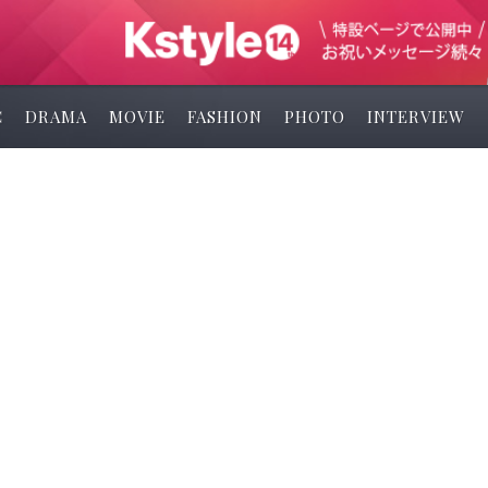
C
DRAMA
MOVIE
FASHION
PHOTO
INTERVIEW