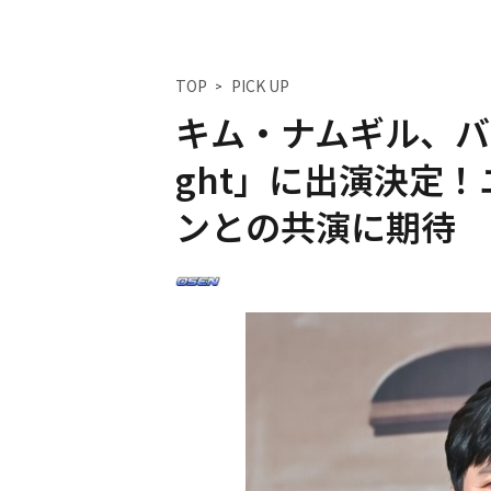
TOP
PICK UP
キム・ナムギル、バ
ght」に出演決定
ンとの共演に期待