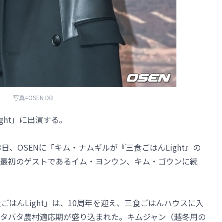
写真=OSEN DB
ght」に出演する。
23日、OSENに「キム・ナムギルが『三食ごはんLight』の
最初のゲストであるイム・ヨンウン、キム・ゴウンに続
ごはんLight」は、10周年を迎え、三食ごはんハウスに入
タバタ農村適応期が盛り込まれた。キムジャン（越冬用の