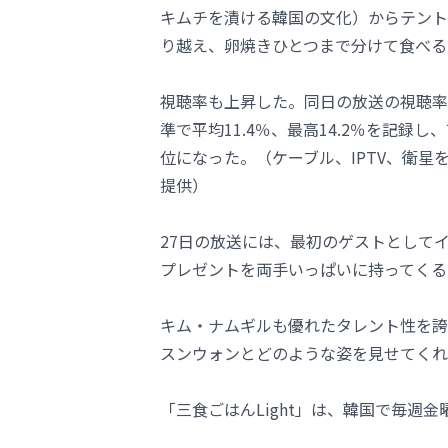
キムチを漬ける韓国の文化）からテント
り越え、卵焼きひとつまで分けて食べる
視聴率も上昇した。同日の放送の視聴率は
準で平均11.4％、最高14.2％を記
位になった。（ケーブル、IPTV、衛星
提供）
27日の放送には、最初のゲストとして
プレゼントを両手いっぱいに持ってくる
キム・ナムギルも優れたタレント性を誇
スンウォンとどのような姿を見せてくれ
「三食ごはんLight」は、韓国で毎週