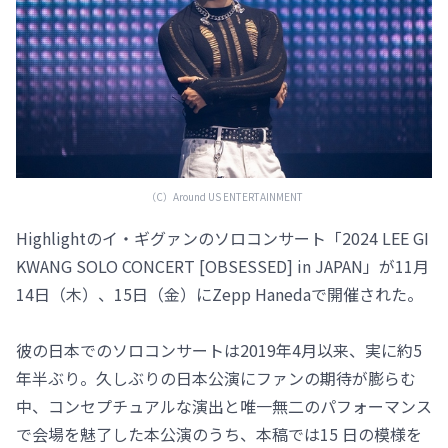
（C）️Around US ENTERTAINMENT
Highlightのイ・ギグァンのソロコンサート「2024 LEE GI
KWANG SOLO CONCERT [OBSESSED] in JAPAN」が11月
14日（木）、15日（金）にZepp Hanedaで開催された。
彼の日本でのソロコンサートは2019年4月以来、実に約5
年半ぶり。久しぶりの日本公演にファンの期待が膨らむ
中、コンセプチュアルな演出と唯一無二のパフォーマンス
で会場を魅了した本公演のうち、本稿では15 日の模様を