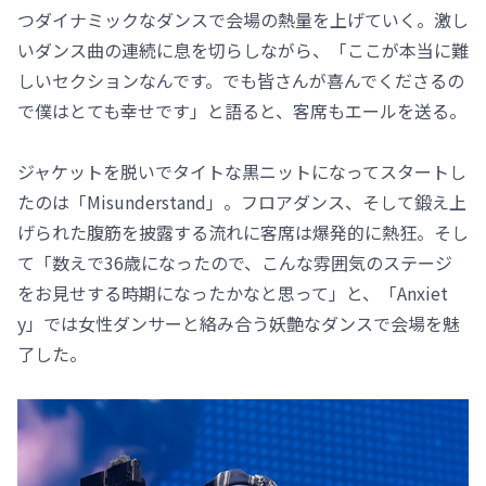
つダイナミックなダンスで会場の熱量を上げていく。激し
いダンス曲の連続に息を切らしながら、「ここが本当に難
しいセクションなんです。でも皆さんが喜んでくださるの
で僕はとても幸せです」と語ると、客席もエールを送る。
ジャケットを脱いでタイトな黒ニットになってスタートし
たのは「Misunderstand」。フロアダンス、そして鍛え上
げられた腹筋を披露する流れに客席は爆発的に熱狂。そし
て「数えで36歳になったので、こんな雰囲気のステージ
をお見せする時期になったかなと思って」と、「Anxiet
y」では女性ダンサーと絡み合う妖艶なダンスで会場を魅
了した。