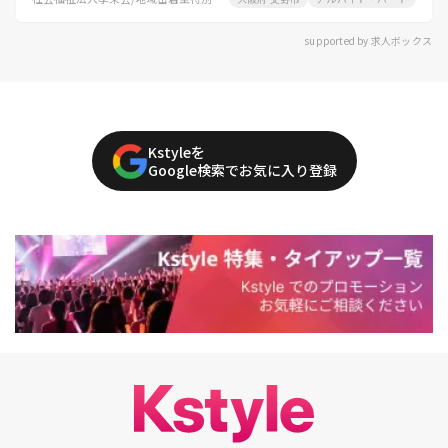
supported by 求人ボックス
Kstyleを
Google検索でお気に入り登録