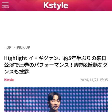
MENU
TOP
PICK UP
Highlight イ・ギグァン、約5年半ぶりの来日
公演で圧巻のパフォーマンス！腹筋&妖艶なダ
ンスも披露
2024/11/21 15:35