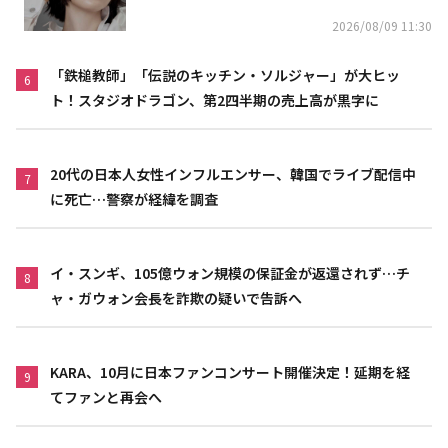
2026/08/09 11:30
「鉄槌教師」「伝説のキッチン・ソルジャー」が大ヒッ
6
ト！スタジオドラゴン、第2四半期の売上高が黒字に
20代の日本人女性インフルエンサー、韓国でライブ配信中
7
に死亡…警察が経緯を調査
イ・スンギ、105億ウォン規模の保証金が返還されず…チ
8
ャ・ガウォン会長を詐欺の疑いで告訴へ
KARA、10月に日本ファンコンサート開催決定！延期を経
9
てファンと再会へ