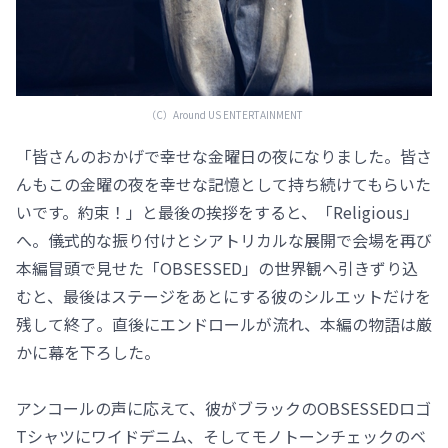
（C）️Around US ENTERTAINMENT
「皆さんのおかげで幸せな金曜日の夜になりました。皆さ
んもこの金曜の夜を幸せな記憶として持ち続けてもらいた
いです。約束！」と最後の挨拶をすると、「Religious」
へ。儀式的な振り付けとシアトリカルな展開で会場を再び
本編冒頭で見せた「OBSESSED」の世界観へ引きずり込
むと、最後はステージをあとにする彼のシルエットだけを
残して終了。直後にエンドロールが流れ、本編の物語は厳
かに幕を下ろした。
アンコールの声に応えて、彼がブラックのOBSESSEDロゴ
Tシャツにワイドデニム、そしてモノトーンチェックのベ