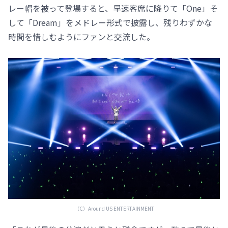
レー帽を被って登場すると、早速客席に降りて「One」そ
して「Dream」をメドレー形式で披露し、残りわずかな
時間を惜しむようにファンと交流した。
（C）️Around US ENTERTAINMENT