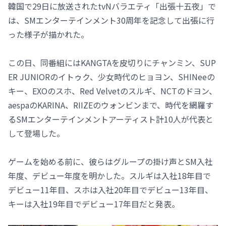
韓国で29日に放送されたtvNバラエティ「出張十五夜」で
は、SMエンターテインメント30周年を記念して出張に行
った様子が描かれた。
この日、同番組にはKANGTAを皮切りにチャンミン、SUP
ER JUNIORのイトゥク、少女時代のヒョヨン、SHINeeの
キー、EXOのスホ、Red Velvetのスルギ、NCTのドヨン、
aespaのKARINA、RIIZEのウォンビンまで、時代を網羅す
るSMエンターテインメントアーティスト計10人が代表と
して登場した。
ゲームを始める前に、彼らはグループの掛け声とSM入社
年度、デビュー年度を明かした。スルギは入社18年目で
デビュー11年目、スホは入社20年目でデビュー13年目、
キーは入社19年目でデビュー17年目だと発表。