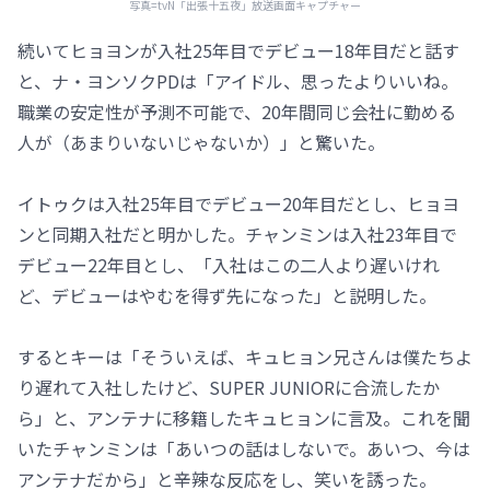
写真=tvN「出張十五夜」放送画面キャプチャー
続いてヒョヨンが入社25年目でデビュー18年目だと話す
と、ナ・ヨンソクPDは「アイドル、思ったよりいいね。
職業の安定性が予測不可能で、20年間同じ会社に勤める
人が（あまりいないじゃないか）」と驚いた。
イトゥクは入社25年目でデビュー20年目だとし、ヒョヨ
ンと同期入社だと明かした。チャンミンは入社23年目で
デビュー22年目とし、「入社はこの二人より遅いけれ
ど、デビューはやむを得ず先になった」と説明した。
するとキーは「そういえば、キュヒョン兄さんは僕たちよ
り遅れて入社したけど、SUPER JUNIORに合流したか
ら」と、アンテナに移籍したキュヒョンに言及。これを聞
いたチャンミンは「あいつの話はしないで。あいつ、今は
アンテナだから」と辛辣な反応をし、笑いを誘った。