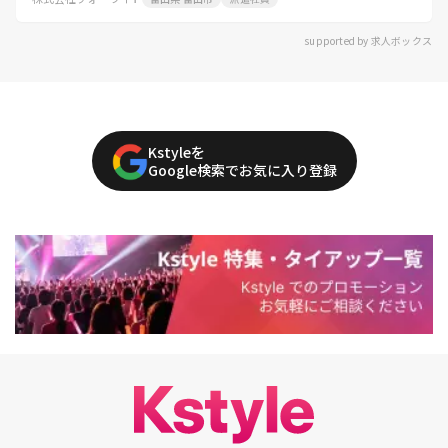
supported by 求人ボックス
Kstyleを
Google検索でお気に入り登録