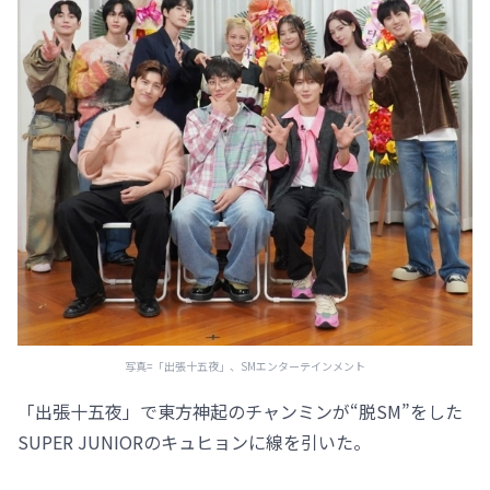
写真=「出張十五夜」、SMエンターテインメント
「出張十五夜」で東方神起のチャンミンが“脱SM”をした
SUPER JUNIORのキュヒョンに線を引いた。