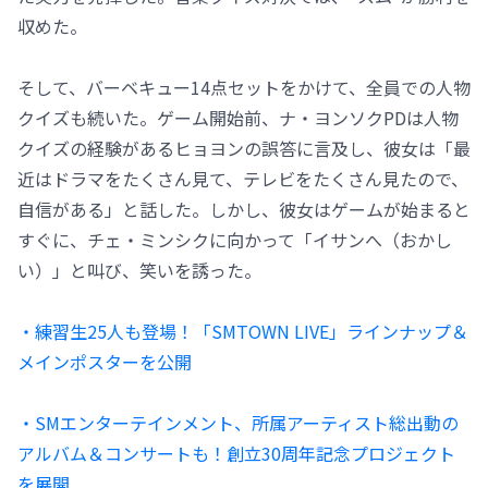
収めた。
そして、バーベキュー14点セットをかけて、全員での人物
クイズも続いた。ゲーム開始前、ナ・ヨンソクPDは人物
クイズの経験があるヒョヨンの誤答に言及し、彼女は「最
近はドラマをたくさん見て、テレビをたくさん見たので、
自信がある」と話した。しかし、彼女はゲームが始まると
すぐに、チェ・ミンシクに向かって「イサンへ（おかし
い）」と叫び、笑いを誘った。
・練習生25人も登場！「SMTOWN LIVE」ラインナップ＆
メインポスターを公開
・SMエンターテインメント、所属アーティスト総出動の
アルバム＆コンサートも！創立30周年記念プロジェクト
を展開