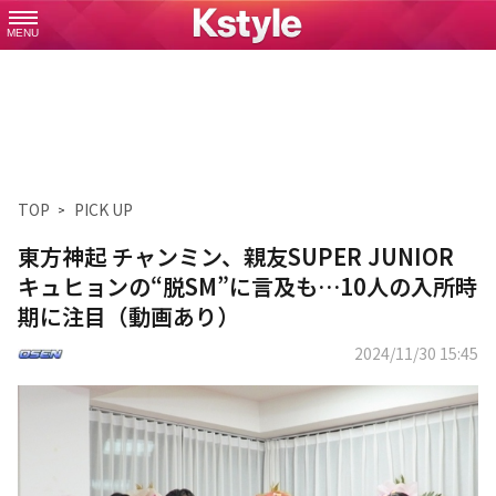
MENU
TOP
PICK UP
東方神起 チャンミン、親友SUPER JUNIOR
キュヒョンの“脱SM”に言及も…10人の入所時
期に注目（動画あり）
2024/11/30 15:45