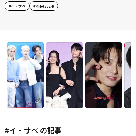
#
イ・サベ
#
MMA(2024)
#
イ・サベ
の記事