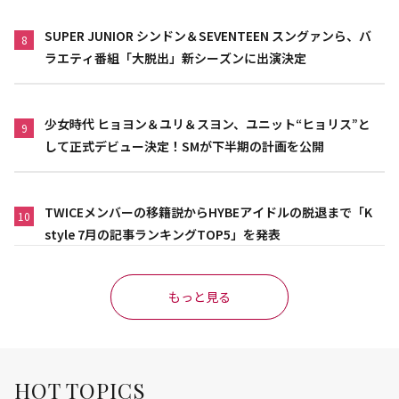
SUPER JUNIOR シンドン＆SEVENTEEN スングァンら、バ
8
ラエティ番組「大脱出」新シーズンに出演決定
少女時代 ヒョヨン＆ユリ＆スヨン、ユニット“ヒョリス”と
9
して正式デビュー決定！SMが下半期の計画を公開
TWICEメンバーの移籍説からHYBEアイドルの脱退まで「K
10
style 7月の記事ランキングTOP5」を発表
もっと見る
HOT TOPICS