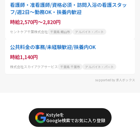
看護師・准看護師/資格必須・訪問入浴の看護スタッ
フ/週2日〜勤務OK・扶養内歓迎
時給2,570円～2,820円
セントケア千葉株式会社
千葉県 館山市
アルバイト・パート
公共料金の事務/未経験歓迎/扶養内OK
時給1,140円
株式会社スカイアクアサービス
千葉県 千葉市
アルバイト・パート
supported by 求人ボックス
Kstyleを
Google検索でお気に入り登録