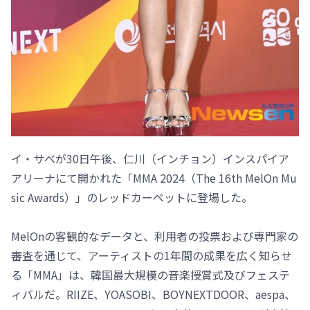
イ・サベが30日午後、仁川（インチョン）インスパイア
アリーナにて開かれた「MMA 2024（The 16th MelOn Mu
sic Awards）」のレッドカーペットに登場した。
MelOnの客観的なデータと、利用者の投票および専門家の
審査を通じて、アーティストの1年間の成果を広く知らせ
る「MMA」は、韓国最大規模の音楽授賞式及びフェステ
ィバルだ。RIIZE、YOASOBI、BOYNEXTDOOR、aespa、