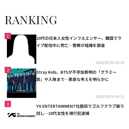
RANKING
1
20代の日本人女性インフルエンサー、韓国でラ
イブ配信中に死亡…警察が経緯を調査
2026/08/06 02:59
2
Stray Kids、BTSが不参加表明の「グラミー
賞」や入隊まで…素直な考えを明らかに
2026/08/06 09:15
3
YG ENTERTAINMENT社屋前でゴルフクラブ振り
回し…20代女性を現行犯逮捕