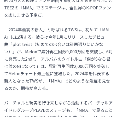
約20万人の現地ファンを動員する絶大な人気を誇った。A
TEEZの「MMA」でのステージは、全世界のK-POPファン
を楽しませる予定だ。
「2024年最高の新人」と呼ばれるTWSは、初めて「MM
A」に出演する。彼らは今年1月にリリースしたデビュー
曲「plot twist（初めての出会いは計画通りにいかな
い）」が、Melonで累計再生回数9,000万回を突破し、6月
に発売した2ndミニアルバムのタイトル曲「僕がSなら君
は僕のNになって」は、累計再生回数2,000万回を突破し
てMelonチャート最上位に登場した。2024年を代表する
新人となったTWSが、「MMA」でどのような活躍を見せ
るのか、期待が高まる。
バーチャルと現実を行き来しながら活動するバーチャルア
イドルグループPLAVEのステージも、「MMA」で見ること