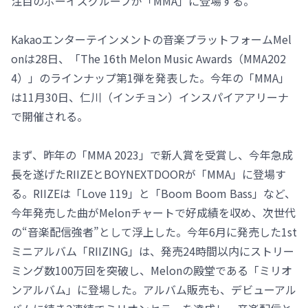
注目のボーイズグループが「MMA」に登場する。
Kakaoエンターテインメントの音楽プラットフォームMel
onは28日、「The 16th Melon Music Awards（MMA202
4）」のラインナップ第1弾を発表した。今年の「MMA」
は11月30日、仁川（インチョン）インスパイアアリーナ
で開催される。
まず、昨年の「MMA 2023」で新人賞を受賞し、今年急成
長を遂げたRIIZEとBOYNEXTDOORが「MMA」に登場す
る。RIIZEは「Love 119」と「Boom Boom Bass」など、
今年発売した曲がMelonチャートで好成績を収め、次世代
の“音楽配信強者”として浮上した。今年6月に発売した1st
ミニアルバム「RIIZING」は、発売24時間以内にストリー
ミング数100万回を突破し、Melonの殿堂である「ミリオ
ンアルバム」に登場した。アルバム販売も、デビューアル