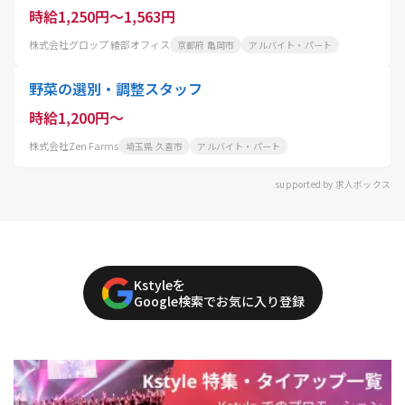
時給1,250円～1,563円
株式会社グロップ 綾部オフィス
京都府 亀岡市
アルバイト・パート
野菜の選別・調整スタッフ
時給1,200円～
株式会社Zen Farms
埼玉県 久喜市
アルバイト・パート
supported by 求人ボックス
Kstyleを
Google検索でお気に入り登録