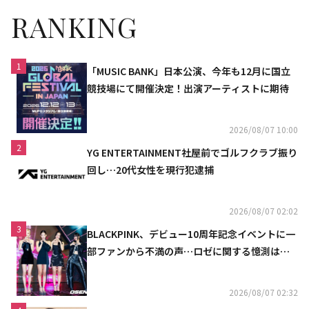
RANKING
1
「MUSIC BANK」日本公演、今年も12月に国立
競技場にて開催決定！出演アーティストに期待
2026/08/07 10:00
2
YG ENTERTAINMENT社屋前でゴルフクラブ振り
回し…20代女性を現行犯逮捕
2026/08/07 02:02
3
BLACKPINK、デビュー10周年記念イベントに一
部ファンから不満の声…ロゼに関する憶測は否
定
2026/08/07 02:32