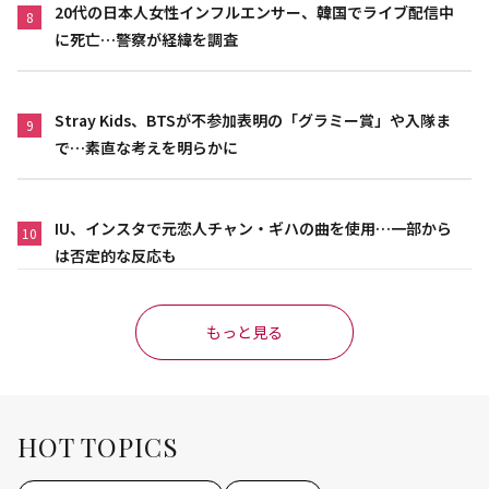
20代の日本人女性インフルエンサー、韓国でライブ配信中
8
に死亡…警察が経緯を調査
Stray Kids、BTSが不参加表明の「グラミー賞」や入隊ま
9
で…素直な考えを明らかに
IU、インスタで元恋人チャン・ギハの曲を使用…一部から
10
は否定的な反応も
もっと見る
HOT TOPICS