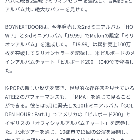
バムに続き2連続でミリオンセラーを達成し、音楽配信と
アルバム共に絶大なパワーを見せた。
BOYNEXTDOORは、今年発売した2ndミニアルバム「HO
W？」と3rdミニアルバム「19.99」でMelonの殿堂「ミリ
オンアルバム」を達成した。「19.99」は累計売上100万
枚を突破してミリオンセラーを記録し、米ビルボードのメ
インアルバムチャート「ビルボード200」に40位で登場し
た。
K-POPの新しい歴史を築き、世界的な存在感を見せている
ATEEZのパフォーマンスも、「MMA」を通じて見ること
ができる。彼らは5月に発売した10thミニアルバム「GOL
DEN HOUR : Part.1」でアメリカの「ビルボード200」と
イギリスの「オフィシャルアルバムチャート」を席巻し
た。北米ツアーを通じ、10都市で13回の公演を展開し、