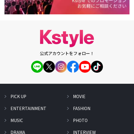
公式アカウントをフォロー！
PICK UP
MOVIE
ENTERTAINMENT
FASHION
MUSIC
PHOTO
DRAMA
INTERVIEW