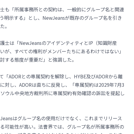
士も「所属事務所との契約は、一般的にグループ名と関連
明示する」とし、NewJeansが既存のグループ名を引き
た。
士は「NewJeansのアイデンティティとIP（知識財産
いが、すべての権利がメンバーたちにあるわけではない」
討する態度が重要だ」と強調した。
じて「ADORとの専属契約を解除し、HYBE及びADORから離
対し、ADORは直ちに反発し、「専属契約は2029年7月3
にソウル中央地方裁判所に専属契約有効確認の訴訟を提起し
Jeansはグループ名の使用だけでなく、これまでリリース
る可能性が高い。法曹界では、グループ名が所属事務所の