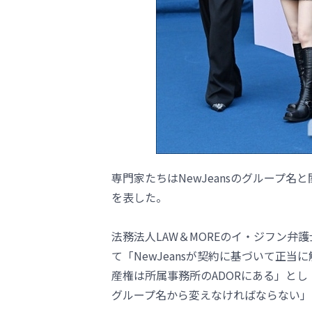
専門家たちはNewJeansのグループ
を表した。
法務法人LAW＆MOREのイ・ジフン弁護
て「NewJeansが契約に基づいて正
産権は所属事務所のADORにある」とし
グループ名から変えなければならない」