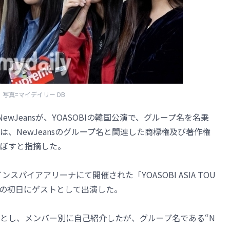
写真=マイデイリー DB
wJeansが、YOASOBIの韓国公演で、グループ名を名乗
、NewJeansのグループ名と関連した商標権及び著作権
ぼすと指摘した。
ンスパイアアリーナにて開催された「YOASOBI ASIA TOU
itsu”」の初日にゲストとして出演した。
とし、メンバー別に自己紹介したが、グループ名である“N