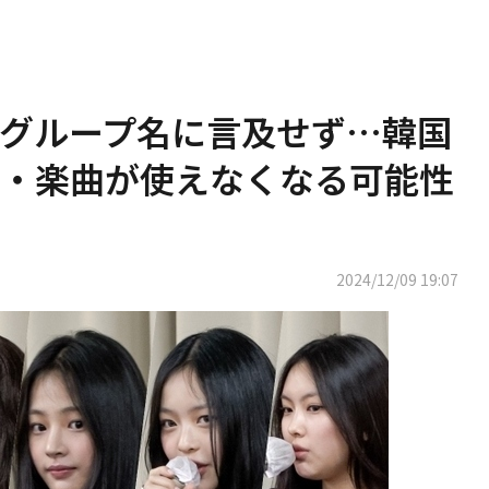
演中グループ名に言及せず…韓国
・楽曲が使えなくなる可能性
2024/12/09 19:07