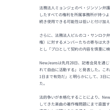
法務法人ミョンジェのペ・ジンソン弁護
したすべての権利を所属事務所が持つよう
続き使用できる可能性は低いと付け加え
さらに、法務法人ピルのコ・サンロク弁護
権）に対するメンバーたちの寄与は大き
とし「プロとして契約の内容を慎重に検
NewJeansは先月28日、記者会見を通
れて自由に活動する」と発表した。これに
1日まで有効だ」と明らかにして、3日
た。
法的争いが本格化することにより、New
してきた楽曲の著作権問題にまで直面す