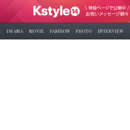
C
DRAMA
MOVIE
FASHION
PHOTO
INTERVIEW