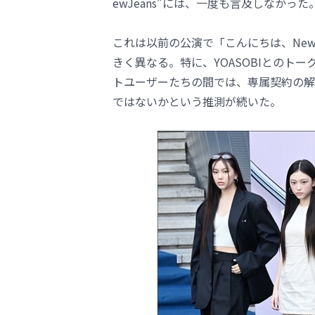
ewJeans”には、一度も言及しなかった
これは以前の公演で「こんにちは、New
きく異なる。特に、YOASOBIとのト
トユーザーたちの間では、専属契約の解
ではないかという推測が続いた。