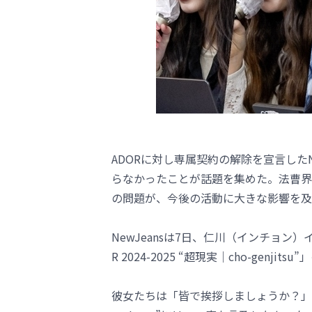
ADORに対し専属契約の解除を宣言したNe
らなかったことが話題を集めた。法曹界は
の問題が、今後の活動に大きな影響を及
NewJeansは7日、仁川（インチョン）イ
R 2024-2025 “超現実｜cho-genj
彼女たちは「皆で挨拶しましょうか？」