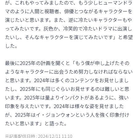
が、これもやってみましたので、もう少しヒューマンドラ
マのように人間と視聴者、俳優とつながるキャラクターを
演じたいと思います。また、逆に冷たいキャラクターもや
ってみたいです。灰色か、冷笑的で冷たいドラマに出演し
たいし、そんなキャラクターを演じてみたいです」と希望
した。
最後に2025年の計画を聞くと「もう僕が申し上げたその
ようなキャラクターに出会うため努力しなければならない
と思います。2024年は多くのコンテンツをお見せしまし
たし、2025年にも同じぐらいお見せするのは難しいと思
います。2025年は量よりインパクトがあるように、強い
印象を与えたいです。2024年は様々な姿を見せました
が、2025年はイ・ジョンウォンという人を強く印象付け
たいと思います」と語った。
元記事配信日時 :
2024/12/11 11:10