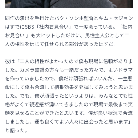
同作の演出を手掛けたパク・ソンホ監督とキム・セジョン
はすでにSBS「社内お見合い」で一度会っている。「社内
お見合い 」も大ヒットしただけに、男性主人公として二
人の相性を信じて任せられる部分があったはずだ。
彼は「二人の相性がよかったので僕も現場に信頼がありま
した。カメラ監督の方々も一緒だった方々で、よいドラマ
を作っていましたので、僕だけ頑張ればいいんだ、一生懸
命にして僕も合流して相乗効果を発揮してみようと思いま
した。でも、僕が頑張ったというよりは、みんなとても性
格がよくて親近感が湧いてきましたので現場で最後まで笑
顔を見せることができたと思います。僕が良い状況で合流
しましたし、運も良くてよい人々に出会ったと思います」
と語った。