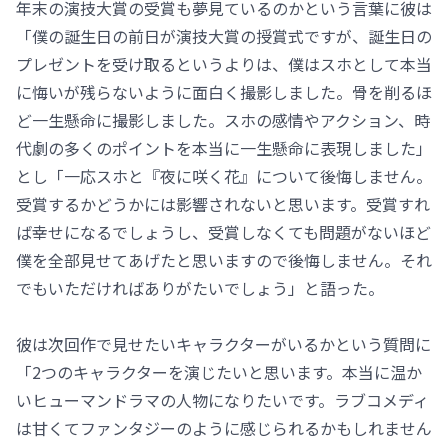
年末の演技大賞の受賞も夢見ているのかという言葉に彼は
「僕の誕生日の前日が演技大賞の授賞式ですが、誕生日の
プレゼントを受け取るというよりは、僕はスホとして本当
に悔いが残らないように面白く撮影しました。骨を削るほ
ど一生懸命に撮影しました。スホの感情やアクション、時
代劇の多くのポイントを本当に一生懸命に表現しました」
とし「一応スホと『夜に咲く花』について後悔しません。
受賞するかどうかには影響されないと思います。受賞すれ
ば幸せになるでしょうし、受賞しなくても問題がないほど
僕を全部見せてあげたと思いますので後悔しません。それ
でもいただければありがたいでしょう」と語った。
彼は次回作で見せたいキャラクターがいるかという質問に
「2つのキャラクターを演じたいと思います。本当に温か
いヒューマンドラマの人物になりたいです。ラブコメディ
は甘くてファンタジーのように感じられるかもしれません