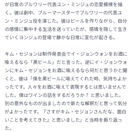
が日常のブルワリー代表ユン・ミンジュの恋愛模様を描
く。彼は劇中、ブルーマースターでブルワリーの代表ユ
ン・ミンジュ役を演じた。彼はビールを作りながら、自分
の感情に集中する生活を送っていたが、感情を隠して生き
ていくヨンジュの登場で静かな日常に変化が起きる。
キム・セジョンは制作発表会でイ・ジョンウォンをお酒に
喩えるなら「黒ビール」だと言った。逆にイ・ジョンウォ
ンにキム・セジョンをお酒に喩えるなら何だと思うかと聞
くと、彼は「僕を黒ビールに喩えてくれた時、気持ちよか
ったです。人々をお酒に喩えて表現するとは思いませんで
した。僕はワインの話をするだろうか？ と思いました。
別の意外なものが出ましたので新たな解釈だと思って気分
がよかったです。『さすがキム・セジョンさんだな、面白
いことを考えてきた』と思いました」と当時を振り返っ
た。