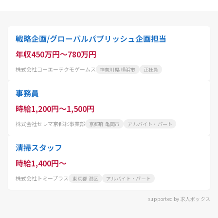
戦略企画/グローバルパブリッシュ企画担当
年収450万円～780万円
株式会社コーエーテクモゲームス
神奈川県 横浜市
正社員
事務員
時給1,200円～1,500円
株式会社セレマ京都北事業部
京都府 亀岡市
アルバイト・パート
清掃スタッフ
時給1,400円～
株式会社トミープラス
東京都 港区
アルバイト・パート
supported by 求人ボックス