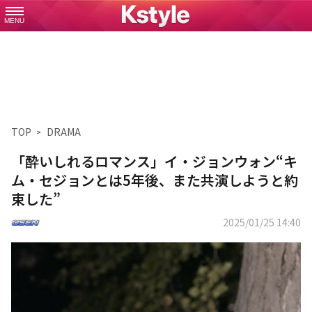
MENU
TOP
DRAMA
「酔いしれるロマンス」イ・ジョンウォン“キ
ム・セジョンとは5年後、また共演しようと約
束した”
2025/01/25 14:40