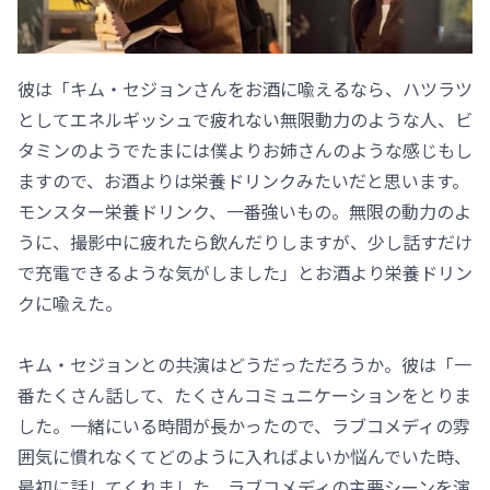
彼は「キム・セジョンさんをお酒に喩えるなら、ハツラツ
としてエネルギッシュで疲れない無限動力のような人、ビ
タミンのようでたまには僕よりお姉さんのような感じもし
ますので、お酒よりは栄養ドリンクみたいだと思います。
モンスター栄養ドリンク、一番強いもの。無限の動力のよ
うに、撮影中に疲れたら飲んだりしますが、少し話すだけ
で充電できるような気がしました」とお酒より栄養ドリン
クに喩えた。
キム・セジョンとの共演はどうだっただろうか。彼は「一
番たくさん話して、たくさんコミュニケーションをとりま
した。一緒にいる時間が長かったので、ラブコメディの雰
囲気に慣れなくてどのように入ればよいか悩んでいた時、
最初に話してくれました。ラブコメディの主要シーンを演