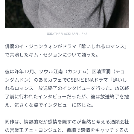
写真=THE BLACK LABEL、ENA
俳優のイ・ジョンウォンがドラマ「酔いしれるロマンス」
で共演したキム・セジョンについて語った。
彼は昨年12月、ソウル江南（カンナム）区清潭洞（チョ
ンダムドン）のあるカフェでOSENとENAドラマ「酔いし
れるロマンス」放送終了のインタビューを行った。放送終
了前に行われたインタビューだったが、彼は放送終了を控
え、気さくな姿でインタビューに応じた。
同作は、情熱的だが感情を隠すのが当然と考える酒類会社
の営業王チェ・ヨンジュと、繊細で感情をキャッチするの