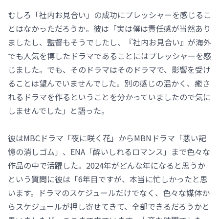
むしろ「社内お見合い」の成功にプレッシャーを感じるこ
とはなかっただろうか。彼は「実は僕は責任感が当然あり
ましたし、監督もそうでしたし、『社内お見合い』が海外
でも人気を博したドラマであることにはプレッシャーを感
じました。でも、そのドラマはそのドラマで、影響を受け
ることは望んでいませんでした。別の感じの温かく、癒さ
れるドラマを作るということを分かっていましたので気に
しませんでした」と語った。
彼はMBCドラマ「夜に咲く花」からMBNドラマ「悪い記
憶の消しゴム」、ENA「酔いしれるロマンス」まで色々な
作品の中で活躍した。2024年がどんな年になると思うか
という質問に彼は「6年目ですが、本当に忙しかったと思
います。ドラマのスケジュールだけでなく、色々な媒体か
らスケジュールが押し寄せてきて、全部できるだろうかと