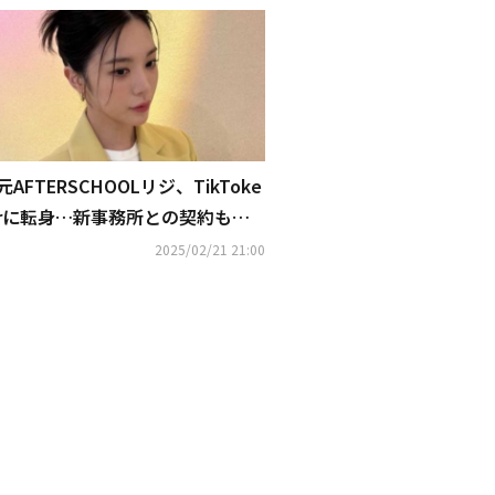
元AFTERSCHOOLリジ、TikToke
rに転身…新事務所との契約も発
表
2025/02/21 21:00