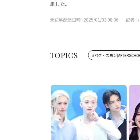
粛した。
元記事配信日時 :
2025/01/03 08:36
記者 :
TOPICS
#
パク・スヨン(AFTERSCHO