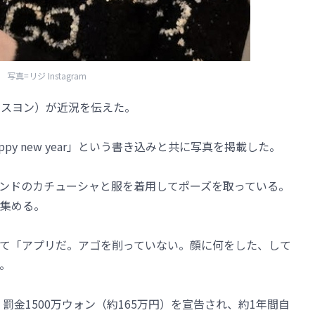
写真=リジ Instagram
ク・スヨン）が近況を伝えた。
py new year」という書き込みと共に写真を掲載した。
ンドのカチューシャと服を着用してポーズを取っている。
集める。
て「アプリだ。アゴを削っていない。顔に何をした、して
。
罰金1500万ウォン（約165万円）を宣告され、約1年間自