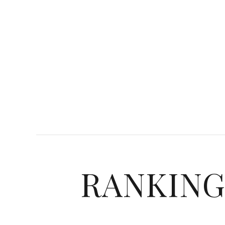
RANKIN