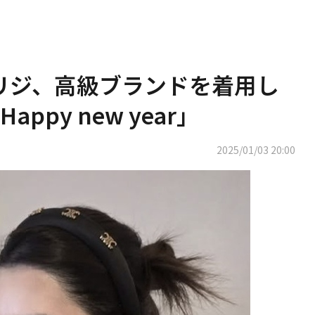
OL リジ、高級ブランドを着用し
py new year」
2025/01/03 20:00