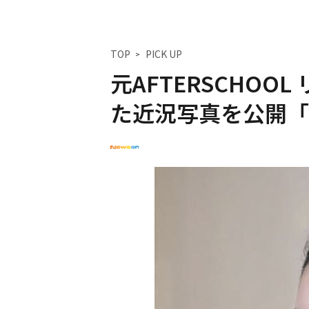
TOP
PICK UP
元AFTERSCHO
た近況写真を公開「Hap