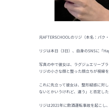
元AFTERSCHOOLのリジ（本名：パ
リジは本日（3日）、自身のSNSに「Hap
写真の中で彼女は、ラグジュエリーブラ
リジの小さな顔と整った顔立ちが視線を
これに先立って彼女は、整形疑惑に対し
ないとかいうけれど、違う」と否定した
リジは2021年に飲酒運転事故を起こし、