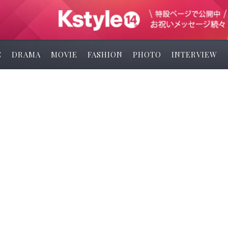
C
DRAMA
MOVIE
FASHION
PHOTO
INTERVIEW