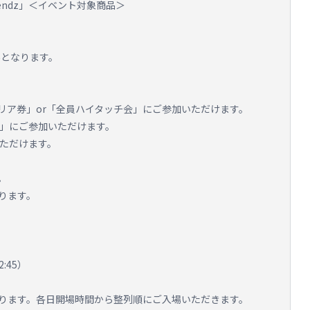
riendz」＜イベント対象商品＞
外となります。
リア券」or「全員ハイタッチ会」にご参加いただけます。
）」にご参加いただけます。
いただけます。
。
ります。
:45）
ります。各日開場時間から整列順にご入場いただきます。