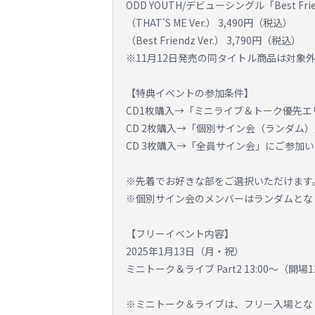
ODD YOUTH/デビューシングル「Best F
（THAT'S ME Ver.） 3,490円（税込）
（Best Friendz Ver.） 3,790円（税込）
※11月12日発売の同タイトル商品は対象
【特典イベントの参加条件】
CD1枚購入→「ミニライブ＆トーク優先エ
CD 2枚購入→「個別サイン会（ランダム
CD 3枚購入→「全員サイン会」にご参加
※先着でお好きな部をご選択いただけます
※個別サイン会のメンバーはランダムとな
【フリーイベント内容】
2025年1月13日（月・祝）
ミニトーク＆ライブ Part2 13:00～（開場12
※ミニトーク＆ライブは、フリー入場とな