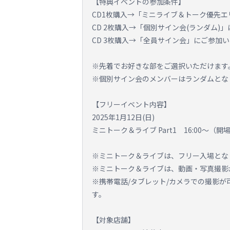
【特典イベントの参加条件】
CD1枚購入→「ミニライブ＆トーク優先エ
CD 2枚購入→「個別サイン会(ランダム)
CD 3枚購入→「全員サイン会」にご参加
※先着でお好きな部をご選択いただけます
※個別サイン会のメンバーはランダムとな
【フリーイベント内容】
2025年1月12日(日)
ミニトーク＆ライブ Part1 16:00～（開場1
※ミニトーク＆ライブは、フリー入場とな
※ミニトーク＆ライブは、動画・写真撮影
※携帯電話/タブレット/カメラでの撮影
す。
【対象店舗】