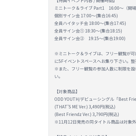
【特典イベント内容 / 開催時間】
ミニトーク＆ライブ Part1 16:00～（開場1
個別サイン会 17:00～(集合16:45)
全員ハイタッチ会 18:00～(集合17:45)
全員サイン会① 18:30～(集合18:15)
全員サイン会② 19:15～(集合19:00)
※ミニトーク＆ライブは、フリー観覧が可
に5Fイベントスペースへお集り下さい。
※また、フリー観覧の参加人数に制限を設
い。
【対象商品】
ODD YOUTH/デビューシングル「Best F
(THAT’S ME Ver.) 3,490円(税込)
(Best Friendz Ver.) 3,790円(税込)
※11月12日発売の同タイトル商品は対象