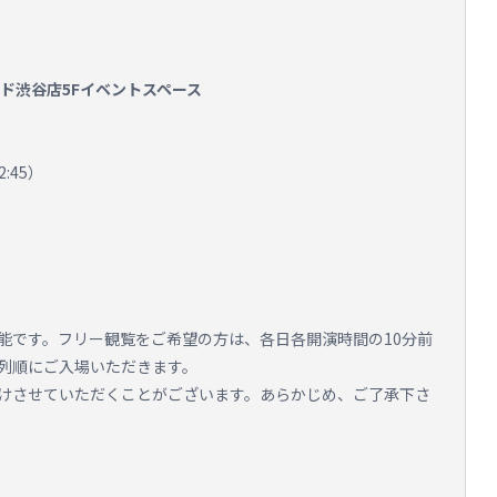
ード渋谷店5Fイベントスペース
:45）
能です。フリー観覧をご希望の方は、各日各開演時間の10分前
整列順にご入場いただきます。
けさせていただくことがございます。あらかじめ、ご了承下さ