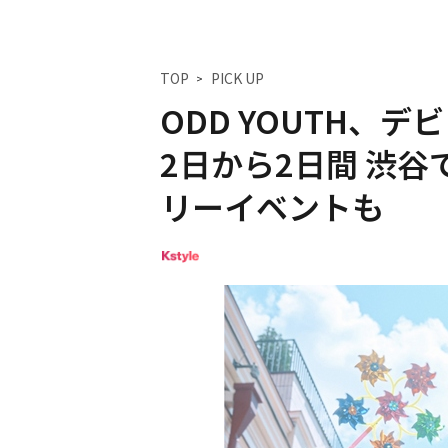
TOP
PICK UP
ODD YOUTH、
2日から2日間 渋
リーイベントも