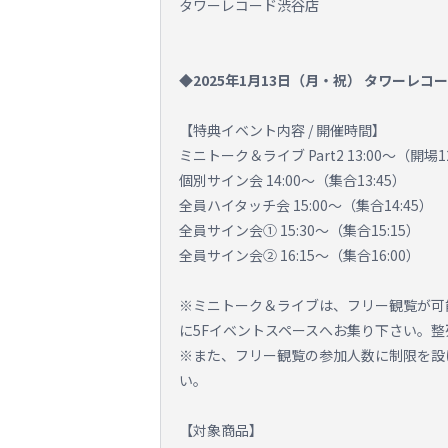
タワーレコード渋谷店
◆2025年1月13日（月・祝） タワーレコ
【特典イベント内容 / 開催時間】
ミニトーク＆ライブ Part2 13:00～（開場12
個別サイン会 14:00～（集合13:45）
全員ハイタッチ会 15:00～（集合14:45）
全員サイン会① 15:30～（集合15:15）
全員サイン会② 16:15～（集合16:00）
※ミニトーク＆ライブは、フリー観覧が可
に5Fイベントスペースへお集り下さい。
※また、フリー観覧の参加人数に制限を設
い。
【対象商品】