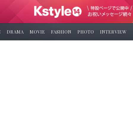
C
DRAMA
MOVIE
FASHION
PHOTO
INTERVIEW