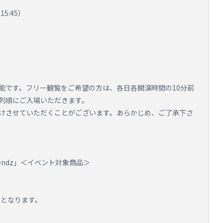
5:45）
能です。フリー観覧をご希望の方は、各日各開演時間の10分前
整列順にご入場いただきます。
けさせていただくことがございます。あらかじめ、ご了承下さ
riendz」＜イベント対象商品＞
外となります。