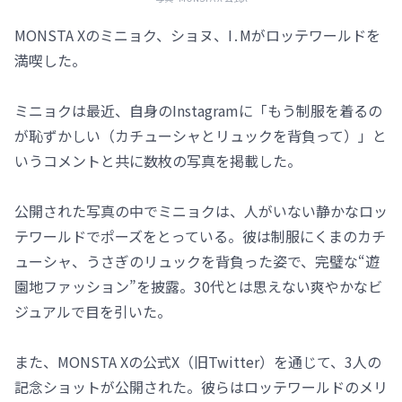
MONSTA Xのミニョク、ショヌ、I․Mがロッテワールドを
満喫した。
ミニョクは最近、自身のInstagramに「もう制服を着るの
が恥ずかしい（カチューシャとリュックを背負って）」と
いうコメントと共に数枚の写真を掲載した。
公開された写真の中でミニョクは、人がいない静かなロッ
テワールドでポーズをとっている。彼は制服にくまのカチ
ューシャ、うさぎのリュックを背負った姿で、完璧な“遊
園地ファッション”を披露。30代とは思えない爽やかなビ
ジュアルで目を引いた。
また、MONSTA Xの公式X（旧Twitter）を通じて、3人の
記念ショットが公開された。彼らはロッテワールドのメリ