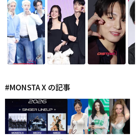
#
MONSTA X
の記事