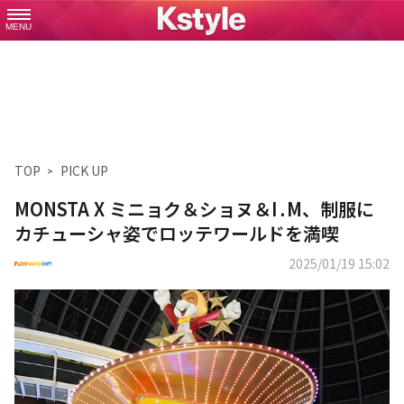
MENU
TOP
PICK UP
MONSTA X ミニョク＆ショヌ＆I․M、制服に
カチューシャ姿でロッテワールドを満喫
2025/01/19 15:02