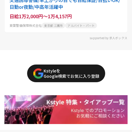
日勤or夜勤/中高年活躍中
日給1万2,000円～1万4,157円
東葉警備保障株式会社
東京都 三鷹市
アルバイト・パート
supported by 求人ボックス
Kstyleを
Google検索でお気に入り登録