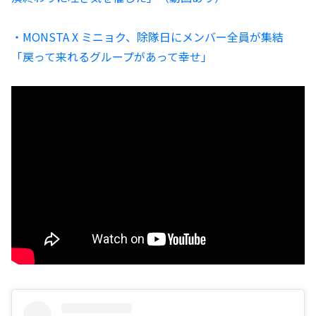
・MONSTA X ミニョク、除隊日にメンバー全員が集結
「戻って来れるグループがあって幸せ」