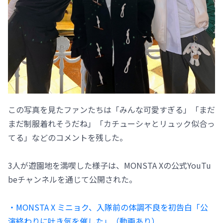
この写真を見たファンたちは「みんな可愛すぎる」「まだ
まだ制服着れそうだね」「カチューシャとリュック似合っ
てる」などのコメントを残した。
3人が遊園地を満喫した様子は、MONSTA Xの公式YouTu
beチャンネルを通じて公開された。
・MONSTA X ミニョク、入隊前の体調不良を初告白「公
演終わりに吐き気を催した」（動画あり）