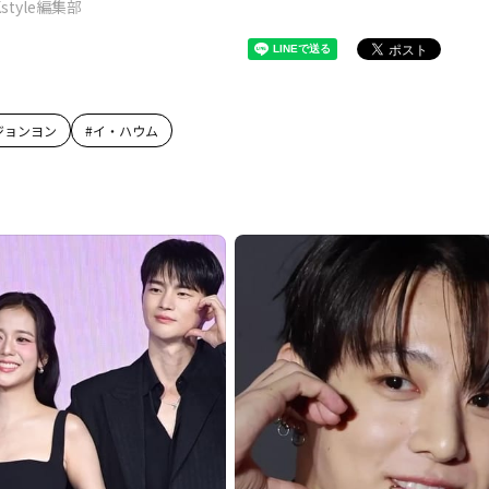
Kstyle編集部
ジョンヨン
#
イ・ハウム