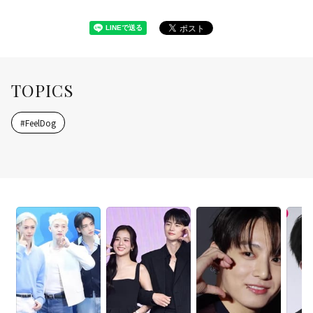
TOPICS
#
FeelDog