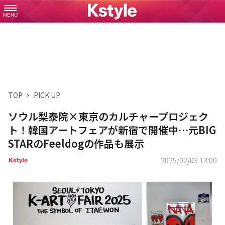
MENU
TOP
PICK UP
ソウル梨泰院×東京のカルチャープロジェク
ト！韓国アートフェアが新宿で開催中…元BIG
STARのFeeldogの作品も展示
2025/02/03 13:00