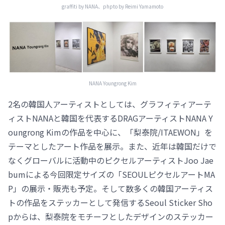
graffiti by NANA、phpto by Reimi Yamamoto
NANA Youngrong Kim
2名の韓国人アーティストとしては、グラフィティアーテ
ィストNANAと韓国を代表するDRAGアーティストNANA Y
oungrong Kimの作品を中心に、「梨泰院/ITAEWON」を
テーマとしたアート作品を展示。また、近年は韓国だけで
なくグローバルに活動中のピクセルアーティストJoo Jae
bumによる今回限定サイズの「SEOULピクセルアートMA
P」の展示・販売も予定。そして数多くの韓国アーティス
トの作品をステッカーとして発信するSeoul Sticker Sho
pからは、梨泰院をモチーフとしたデザインのステッカー