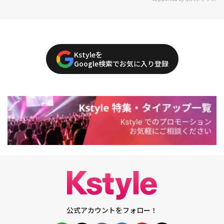
Kstyleを
Google検索でお気に入り登録
公式アカウントをフォロー！