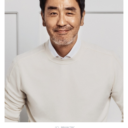
（C）PRAIN TPC