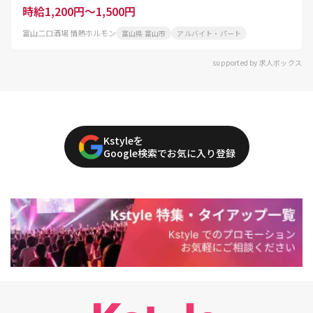
時給1,200円～1,500円
富山二口酒場 情熱ホルモン
富山県 富山市
アルバイト・パート
supported by 求人ボックス
Kstyleを
Google検索でお気に入り登録