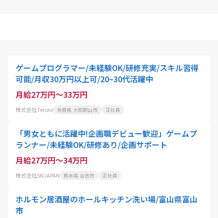
ゲームプログラマー/未経験OK/研修充実/スキル習得
可能/月収30万円以上可/20~30代活躍中
月給27万円～33万円
株式会社Tetote
奈良県 大和郡山市
正社員
「男女ともに活躍中!企画職デビュー歓迎」ゲームプ
ランナー/未経験OK/研修あり/企画サポート
月給27万円～34万円
株式会社SNJAPAN
熊本県 合志市
正社員
ホルモン居酒屋のホールキッチン洗い場/富山県富山
市