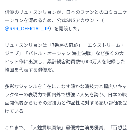
俳優のリュ・スンリョンが、日本のファンとのコミュニケ
ーションを深めるため、公式SNSアカウント（
＠RSR_OFFICIAL_JP
）を開設した。
リュ・スンリョンは「7番房の奇跡」「エクストリーム・
ジョブ」「バトル・オーシャン 海上決戦」など多くの大
ヒット作に出演し、累計観客動員数9,000万人を記録した
韓国を代表する俳優だ。
多彩なジャンルを自在にこなす確かな演技力と幅広いキャ
ラクターの表現力で国内外で根強い人気を誇り、日本の映
画関係者からもその演技力と作品性に対する高い評価を受
けている。
これまで、「大鐘賞映画祭」最優秀主演男優賞、「百想芸