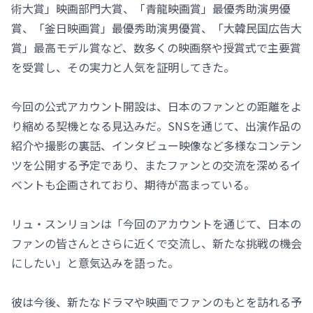
術大賞」映画部門大賞、「青龍映画賞」最優秀助演男優
賞、「釜日映画賞」最優秀助演男優賞、「大韓民国広告大
賞」最高モデル賞など、数多くの映画祭や授賞式で主要賞
を受賞し、その実力と人気を証明してきた。
今回の公式アカウント開設は、日本のファンとの距離をよ
り縮める契機となる見込みだ。SNSを通じて、出演作品の
紹介や撮影の裏話、インタビュー映像など多様なコンテン
ツを公開する予定であり、またファンとの交流を深めるイ
ベントも企画されており、期待が高まっている。
リュ・スンリョンは「今回のアカウントを通じて、日本の
ファンの皆さんとさらに近くで交流し、新たな挑戦の機会
にしたい」と意気込みを語った。
彼は今後、新たなドラマや映画でファンのもとを訪れる予