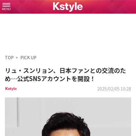
MENU
TOP
PICK UP
リュ・スンリョン、日本ファンとの交流のた
め…公式SNSアカウントを開設！
2025/02/05 10:28