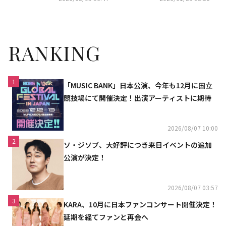
催
RANKING
1
「MUSIC BANK」日本公演、今年も12月に国立
競技場にて開催決定！出演アーティストに期待
2026/08/07 10:00
2
ソ・ジソブ、大好評につき来日イベントの追加
公演が決定！
2026/08/07 03:57
3
KARA、10月に日本ファンコンサート開催決定！
延期を経てファンと再会へ