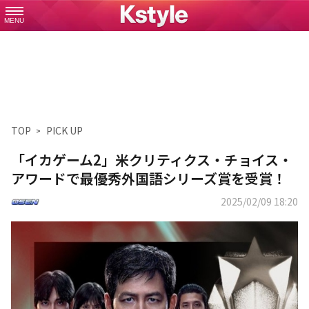
MENU
TOP
PICK UP
「イカゲーム2」米クリティクス・チョイス・
アワードで最優秀外国語シリーズ賞を受賞！
2025/02/09 18:20