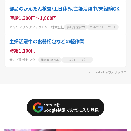
部品のかんたん検査/土日休み/主婦活躍中/未経験OK
時給1,300円～1,800円
キャリアリンクファクトリー株式会社
京都府 京都市
アルバイト・パート
主婦活躍中の食器梱包などの軽作業
時給1,100円
サカイ引越センター
静岡県 静岡市
アルバイト・パート
supported by 求人ボックス
Kstyleを
Google検索でお気に入り登録