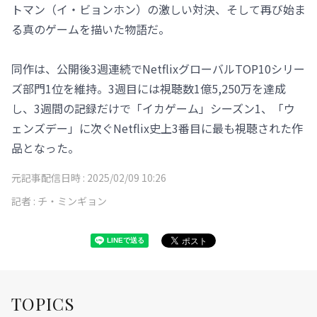
トマン（イ・ビョンホン）の激しい対決、そして再び始ま
る真のゲームを描いた物語だ。
同作は、公開後3週連続でNetflixグローバルTOP10シリー
ズ部門1位を維持。3週目には視聴数1億5,250万を達成
し、3週間の記録だけで「イカゲーム」シーズン1、「ウ
ェンズデー」に次ぐNetflix史上3番目に最も視聴された作
品となった。
元記事配信日時 :
2025/02/09 10:26
記者 :
チ・ミンギョン
TOPICS