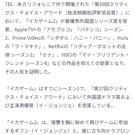
7日、米カリフォルニア州で開催された「第30回クリティ
クス・チョイス・アワード（放送映画批評家協会賞）」に
おいて、「イカゲーム2」が最優秀外国語シリーズ賞を受
賞。AppleTV+の「アカプルコ」「パチンコ」シーズン
2、Prime Videoの「シタデル：ハニー・バニー」、Hulu
の「ラ・マキナ」、Netflixの「リディア・ポエットの法
律 シーズン2」「セナ」、HBOの「マイ・ブリリアント・
フレンド シーズン4」などの作品を抑えての受賞となり、
その人気を証明した。
「イカゲーム」はすでにシーズン1で、「第27回クリティ
クス・チョイス・アワード」において外国語ドラマ賞およ
び主演男優賞（イ・ジョンジェ）を受賞している。
「イカゲーム2」は、復讐を胸に秘めて再びゲームに参加
するギフン（イ・ジョンジェ）と、彼に立ち向かうフロン