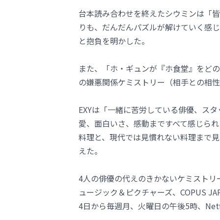
台本読み合わせを終えたシウミンは「皆
りも、だんだんパズルが解けていく感じ
と抱負を明かした。
また、「ホ・ギュンが『ホ食堂』をどの
の嫌悪関係ケミストリー（相手との相性
EXYは「一緒に苦労している俳優、ス
愛、面白いさ、感動まですべて感じられ
料理と、現代では見慣れない料理まで見
えた。
4人の俳優の代えのきかないケミストリーが
ュージック＆ピクチャーズ、COPUS JAP
4日から毎週月、火曜日の午後5時、Netf