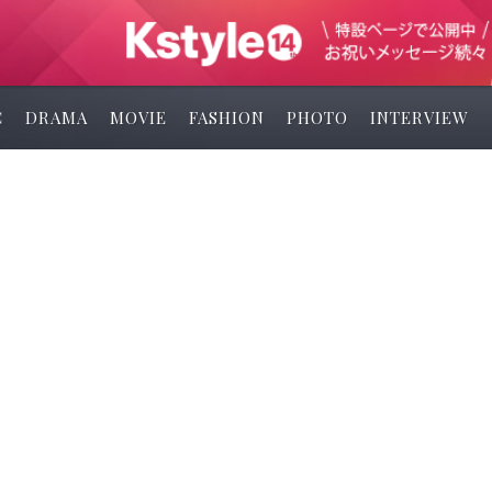
C
DRAMA
MOVIE
FASHION
PHOTO
INTERVIEW