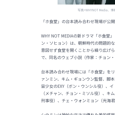
写真=WHYNOT Media
「ホ食堂」の台本読み合わせ現場が公開
WHY NOT MEDIAの新ドラマ「ホ
ン・ソヒョン）は、朝鮮時代の問題的な
意図せず食堂を開くことから繰り広げら
で、同名のウェブ小説（作家：チョン・
台本読み合わせ現場には「ホ食堂」をリ
ァンミン、キム・ギョンウン監督、脚本
宙少女のEXY（ボン・ウンシル役）、
（メチャン、チョン・ミソル役）、キム
刑事役）、チェ・ウォンミョン（光海君
シウミンは神妙な文才で優れた美的感覚