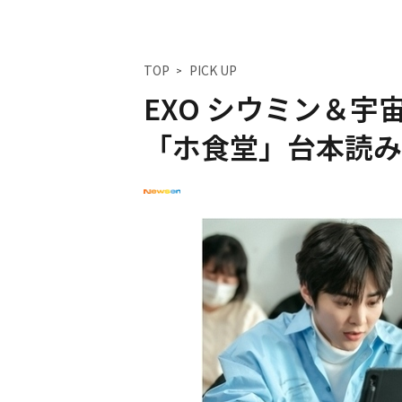
TOP
PICK UP
EXO シウミン＆宇
「ホ食堂」台本読み