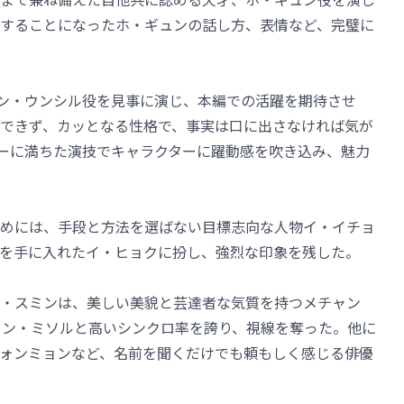
することになったホ・ギュンの話し方、表情など、完璧に
ボン・ウンシル役を見事に演じ、本編での活躍を期待させ
できず、カッとなる性格で、事実は口に出さなければ気が
ギーに満ちた演技でキャラクターに躍動感を吹き込み、魅力
めには、手段と方法を選ばない目標志向な人物イ・イチョ
を手に入れたイ・ヒョクに扮し、強烈な印象を残した。
・スミンは、美しい美貌と芸達者な気質を持つメチャン
ョン・ミソルと高いシンクロ率を誇り、視線を奪った。他に
ォンミョンなど、名前を聞くだけでも頼もしく感じる俳優