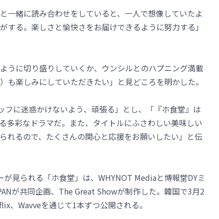
と一緒に読み合わせをしていると、一人で想像していたよ
がする。楽しさと愉快さをお届けできるように努力する」
ように切り盛りしていくか、ウンシルとのハプニング満載
）も楽しみにしていただきたい」と見どころを明かした。
タッフに迷惑かけないよう、頑張る」とし、「『ホ食堂』は
る多彩なドラマだ。また、タイトルにふさわしい美味しい
られるので、たくさんの関心と応援をお願いしたい」と伝
見られる「ホ食堂」は、WHYNOT Mediaと博報堂DYミ
ANが共同企画、The Great Showが制作した。韓国で3月2
lix、Wavveを通じて1本ずつ公開される。