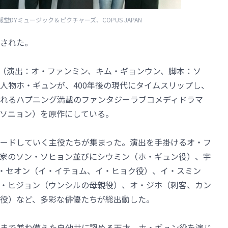
、博報堂DYミュージック＆ピクチャーズ、COPUS JAPAN
された。
食堂」（演出：オ・ファンミン、キム・ギョンウン、脚本：ソ
人物ホ・ギュンが、400年後の現代にタイムスリップし、
れるハプニング満載のファンタジーラブコメディドラマ
ソニョン）を原作にしている。
ードしていく主役たちが集まった。演出を手掛けるオ・フ
家のソン・ソヒョン並びにシウミン（ホ・ギュン役）、宇
イ・セオン（イ・イチョム、イ・ヒョク役）、イ・スミン
・ヒジョン（ウンシルの母親役）、オ・ジホ（刺客、カン
役）など、多彩な俳優たちが総出動した。
まで兼ね備えた自他共に認める天才、ホ・ギュン役を演じ