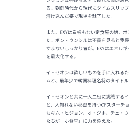
る。朝鮮時代から現代にタイムスリップ
溶け込んだ姿で現場を魅了した。
また、EXYは看板もない定食屋の娘、
た。ボン・ウンシルは不義を見ると我慢
すまないしっかり者だ。EXYはエネル
を最大化する。
イ・セオンは欲しいものを手に入れるた
ムと、最年少で韓国料理名将のタイトル
イ・セオンと共に一人二役に挑戦するイ
と、人知れない秘密を持つCFスターチ
もキム・ヒジョン、オ・ジホ、チェ・ウ
たちが「ホ食堂」に力を添えた。