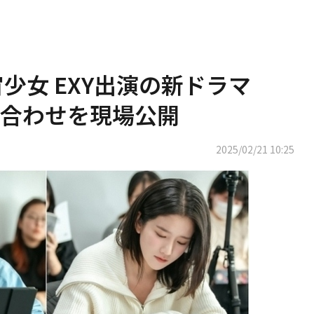
宙少女 EXY出演の新ドラマ
合わせを現場公開
2025/02/21 10:25