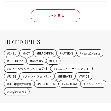
もっと見る
HOT TOPICS
#
2NE1
#
NCT
#
BLACKPINK
#
KATSEYE
#
Hearts2Hearts
#
THE BOYZ
#
fantagio
#
ILLIT
#
ミュージックバンク日本公演
#
YGエンターテインメント
#
RIIZE
#
ファン・ジョンミン
#
BIGBANG
#
TWICE
#
BTS(防弾少年団)
#
SEVENTEEN
#
NewJeans
#
ミン・ヒジン
#
Kstyle PARTY