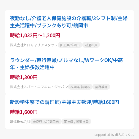
夜勤なし/介護老人保健施設の介護職/3シフト制/主婦
主夫活躍中/ブランクあり可/鶴岡市
時給1,032円～1,200円
株式会社ヒロキャリアスタッフ
山形県 鶴岡市
派遣社員
ラウンダー/直行直帰/ノルマなし/WワークOK/中高
年・主婦多数活躍中
時給1,300円
株式会社スパー・エフエム・ジャパン
福岡県 福岡市
業務委託
新設学生寮での調理師/主婦主夫歓迎/時給1600円
時給1,600円
躍進株式会社
奈良県 大和高田市
正社員 / 派遣社員
supported by 求人ボックス