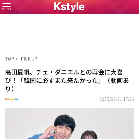
MENU
TOP
PICK UP
高田夏帆、チェ・ダニエルとの再会に大喜
び！「韓国に必ずまた来たかった」（動画あ
り）
2025/02/21 17:26