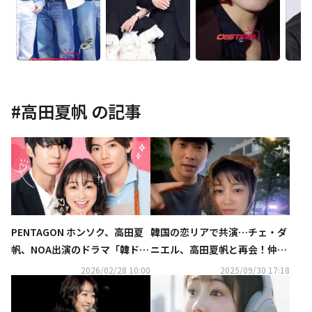
#
高田夏帆
の記事
PENTAGON ホンソク、高田夏
韓国の恋リアで共演…チェ・ダ
帆、NOA出演のドラマ「韓ドラ
ニエル、高田夏帆と再会！仲睦
みたいな彼と私」3月27日より
まじい日韓ショットが話題に
2026/02/28 10:00
2025/09/30 17:18
日韓同時配信スタート！