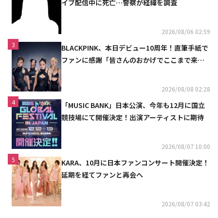
イブ配信中に死亡…警察が経緯を調査
2026/08/06 02:59
3
BLACKPINK、本日デビュー10周年！直筆手紙で
ファンに感謝「皆さんのおかげでここまで来ら
れた」
2026/08/08 02:28
4
「MUSIC BANK」日本公演、今年も12月に国立
競技場にて開催決定！出演アーティストに期待
2026/08/07 10:00
5
KARA、10月に日本ファンコンサート開催決定！
延期を経てファンと再会へ
2026/08/07 03:42