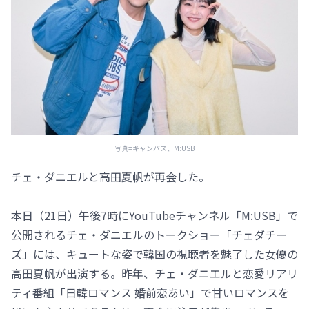
写真=キャンバス、M:USB
チェ・ダニエルと高田夏帆が再会した。
本日（21日）午後7時にYouTubeチャンネル「M:USB」で
公開されるチェ・ダニエルのトークショー「チェダチー
ズ」には、キュートな姿で韓国の視聴者を魅了した女優の
高田夏帆が出演する。昨年、チェ・ダニエルと恋愛リアリ
ティ番組「日韓ロマンス 婚前恋あい」で甘いロマンスを