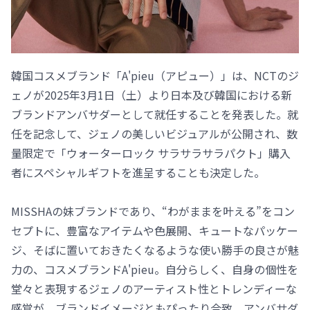
韓国コスメブランド「A'pieu（アピュー）」は、NCTのジ
ェノが2025年3月1日（土）より日本及び韓国における新
ブランドアンバサダーとして就任することを発表した。就
任を記念して、ジェノの美しいビジュアルが公開され、数
量限定で「ウォーターロック サラサラサラパクト」購入
者にスペシャルギフトを進呈することも決定した。
MISSHAの妹ブランドであり、“わがままを叶える”をコン
セプトに、豊富なアイテムや色展開、キュートなパッケー
ジ、そばに置いておきたくなるような使い勝手の良さが魅
力の、コスメブランドA'pieu。自分らしく、自身の個性を
堂々と表現するジェノのアーティスト性とトレンディーな
感覚が、ブランドイメージともぴったり合致。アンバサダ