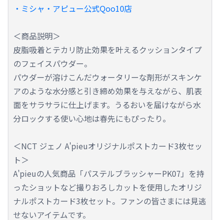
・ミシャ・アピュー公式Qoo10店
＜商品説明＞
皮脂吸着とテカリ防止効果を叶えるクッションタイプ
のフェイスパウダー。
パウダーが溶けこんだウォータリーな剤形がスキンケ
アのような水分感と引き締め効果を与えながら、肌表
面をサラサラに仕上げます。うるおいを届けながら水
分ロックする使い心地は春先にもぴったり。
＜NCT ジェノ A'pieuオリジナルポストカード3枚セッ
ト＞
A'pieuの人気商品「パステルブラッシャーPK07」を持
ったショットなど撮りおろしカットを使用したオリジ
ナルポストカード3枚セット。ファンの皆さまには見逃
せないアイテムです。