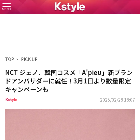
MENU
TOP
PICK UP
NCT ジェノ、韓国コスメ「A'pieu」新ブラン
ドアンバサダーに就任！3月1日より数量限定
キャンペーンも
2025/02/28 18:07