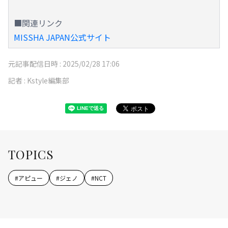
■関連リンク
MISSHA JAPAN公式サイト
元記事配信日時 :
2025/02/28 17:06
記者 :
Kstyle編集部
TOPICS
#
アピュー
#
ジェノ
#
NCT