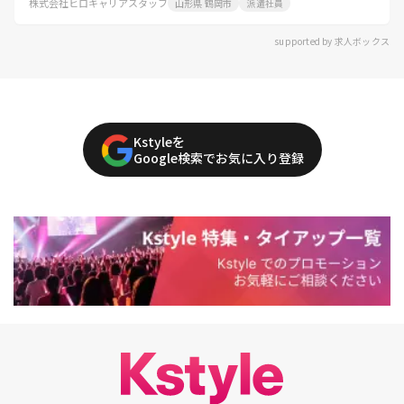
株式会社ヒロキャリアスタッフ
山形県 鶴岡市
派遣社員
supported by 求人ボックス
Kstyleを
Google検索でお気に入り登録