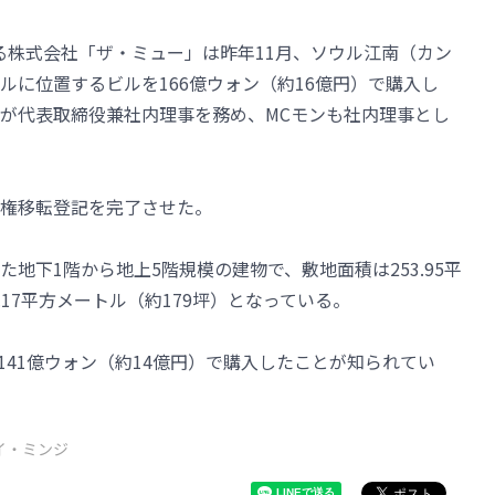
る株式会社「ザ・ミュー」は昨年11月、ソウル江南（カン
ルに位置するビルを166億ウォン（約16億円）で購入し
が代表取締役兼社内理事を務め、MCモンも社内理事とし
権移転登記を完了させた。
地下1階から地上5階規模の建物で、敷地面積は253.95平
.17平方メートル（約179坪）となっている。
を141億ウォン（約14億円）で購入したことが知られてい
イ・ミンジ