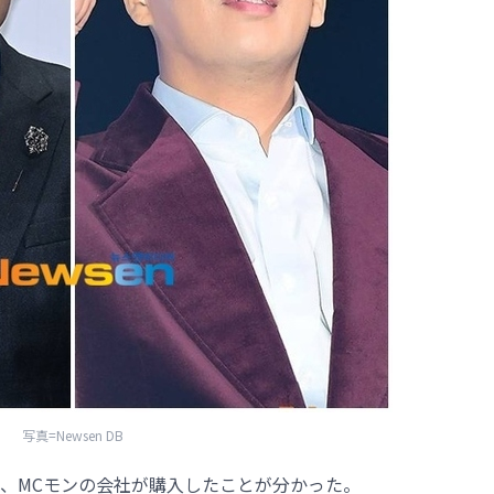
写真=Newsen DB
、MCモンの会社が購入したことが分かった。