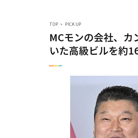
TOP
PICK UP
MCモンの会社、カ
いた高級ビルを約1