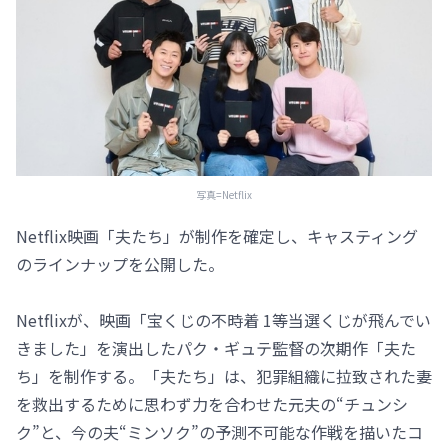
写真=Netflix
Netflix映画「夫たち」が制作を確定し、キャスティング
のラインナップを公開した。
Netflixが、映画「宝くじの不時着 1等当選くじが飛んでい
きました」を演出したパク・ギュテ監督の次期作「夫た
ち」を制作する。「夫たち」は、犯罪組織に拉致された妻
を救出するために思わず力を合わせた元夫の“チュンシ
ク”と、今の夫“ミンソク”の予測不可能な作戦を描いたコ