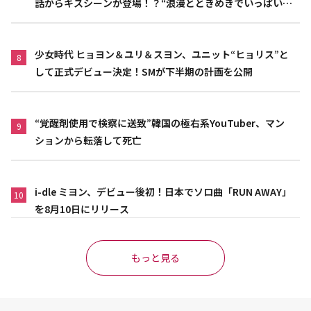
話からキスシーンが登場！？“浪漫とときめきでいっぱいの
作品”
少女時代 ヒョヨン＆ユリ＆スヨン、ユニット“ヒョリス”と
8
して正式デビュー決定！SMが下半期の計画を公開
“覚醒剤使用で検察に送致”韓国の極右系YouTuber、マン
9
ションから転落して死亡
i-dle ミヨン、デビュー後初！日本でソロ曲「RUN AWAY」
10
を8月10日にリリース
もっと見る