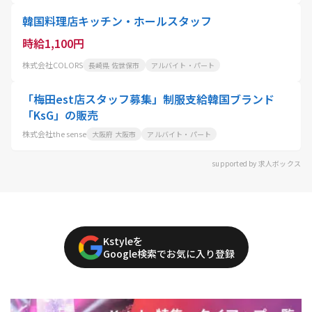
韓国料理店キッチン・ホールスタッフ
時給1,100円
株式会社COLORS
長崎県 佐世保市
アルバイト・パート
「梅田est店スタッフ募集」制服支給韓国ブランド
「KsG」の販売
株式会社the sense
大阪府 大阪市
アルバイト・パート
supported by 求人ボックス
Kstyleを
Google検索でお気に入り登録