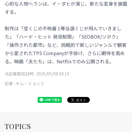
心的な人物へランは、イ・ダヒが演じ、新たな変身を披露
する。
制作は「宝くじの不時着 1等当選くじが飛んでいきまし
た」「ハード・ヒット 発信制限」「SEOBOK/ソボク」
「操作された都市」など、挑戦的で新しいジャンルで観客
から愛されたTPS Companyが手掛け、さらに期待を高め
る。映画「夫たち」は、Netflixでのみ公開される。
元記事配信日時 :
2025/05/08 09:19
記者 :
キム・ミョンミ
TOPICS