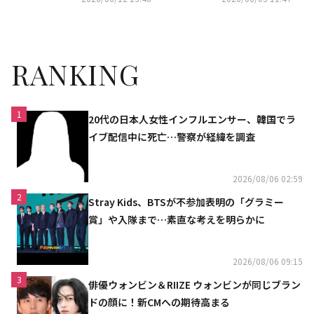
と言われていた」
RANKING
1
20代の日本人女性インフルエンサー、韓国でラ
イブ配信中に死亡…警察が経緯を調査
2026/08/06 02:59
2
Stray Kids、BTSが不参加表明の「グラミー
賞」や入隊まで…素直な考えを明らかに
2026/08/06 09:15
3
俳優ウォンビン＆RIIZE ウォンビンが同じブラン
ドの顔に！新CMへの期待高まる