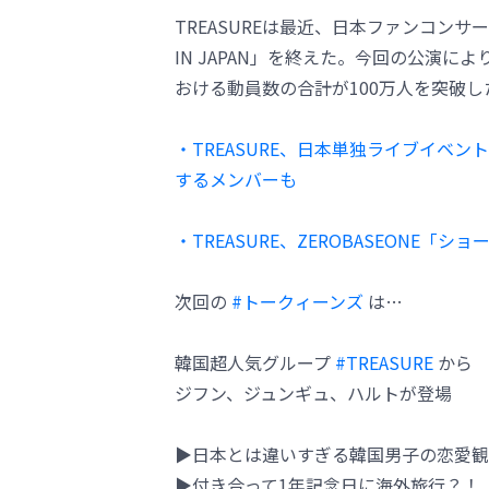
TREASUREは最近、日本ファンコンサート「202
IN JAPAN」を終えた。今回の公演によ
おける動員数の合計が100万人を突破し
・TREASURE、日本単独ライブイベ
するメンバーも
・TREASURE、ZEROBASEONE「ショ
次回の
#トークィーンズ
は…
韓国超人気グループ
#TREASURE
から
ジフン、ジュンギュ、ハルトが登場
▶︎日本とは違いすぎる韓国男子の恋愛観
▶︎付き合って1年記念日に海外旅行？！