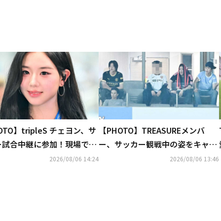
OTO】tripleS チェヨン、サ
【PHOTO】TREASUREメンバ
ー試合中継に参加！現場での
ー、サッカー観戦中の姿をキャッ
キャッチ
チ
2026/08/06 14:24
2026/08/06 13:46