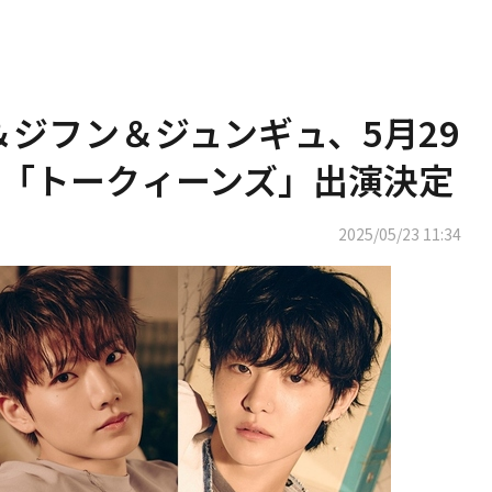
ルト＆ジフン＆ジュンギュ、5月29
「トークィーンズ」出演決定
2025/05/23 11:34