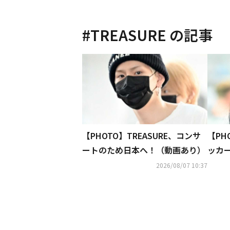
#
TREASURE
の記事
【PHOTO】TREASURE、コンサ
【PH
ートのため日本へ！（動画あり）
ッカ
姿を
2026/08/07 10:37