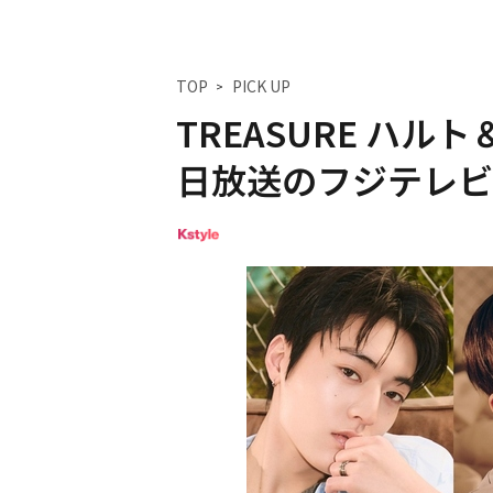
TOP
PICK UP
TREASURE ハ
日放送のフジテレビ