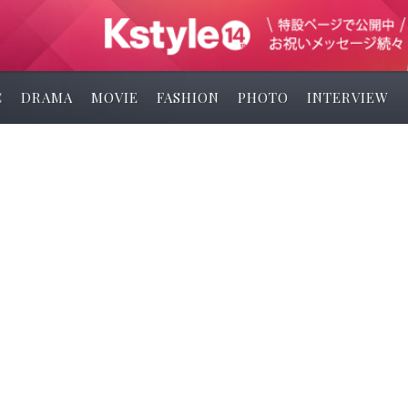
C
DRAMA
MOVIE
FASHION
PHOTO
INTERVIEW