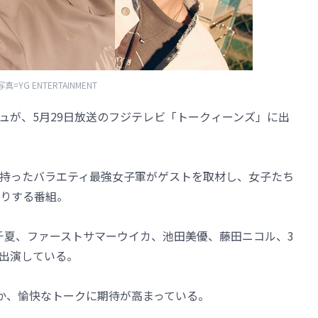
写真=YG ENTERTAINMENT
ンギュが、5月29日放送のフジテレビ「トークィーンズ」に出
持ったバラエティ最強女子軍がゲストを取材し、女子たち
堀りする番組。
千夏、ファーストサマーウイカ、池田美優、藤田ニコル、3
出演している。
か、愉快なトークに期待が高まっている。