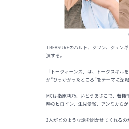
TREASUREのハルト、ジフン、ジュ
演する。
「トークィーンズ」は、トークスキルを
が“ひっかかったところ”をテーマに深
MCは指原莉乃、いとうあさこで、若槻
時のヒロイン、生見愛瑠、アンミカらが
3人がどのような話を聞かせてくれるの