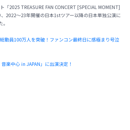
5 TREASURE FAN CONCERT [SPECIAL MOMENT]
り、2022～23年開催の日本1stツアー以降の日本単独公演に
た。
ント総動員100万人を突破！ファンコン最終日に感極まり号泣
ー 音楽中心 in JAPAN」に出演決定！