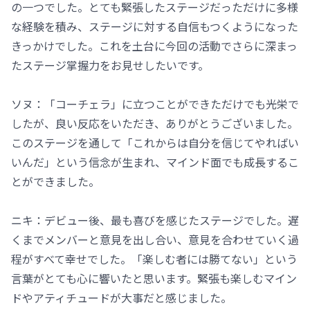
の一つでした。とても緊張したステージだっただけに多様
な経験を積み、ステージに対する自信もつくようになった
きっかけでした。これを土台に今回の活動でさらに深まっ
たステージ掌握力をお見せしたいです。
ソヌ：「コーチェラ」に立つことができただけでも光栄で
したが、良い反応をいただき、ありがとうございました。
このステージを通して「これからは自分を信じてやればい
いんだ」という信念が生まれ、マインド面でも成長するこ
とができました。
ニキ：デビュー後、最も喜びを感じたステージでした。遅
くまでメンバーと意見を出し合い、意見を合わせていく過
程がすべて幸せでした。「楽しむ者には勝てない」という
言葉がとても心に響いたと思います。緊張も楽しむマイン
ドやアティチュードが大事だと感じました。