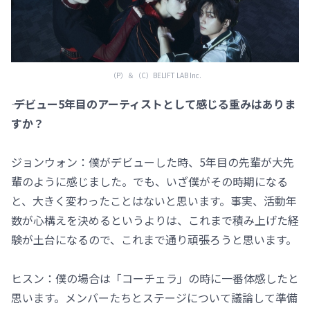
（P）＆（C）BELIFT LAB Inc.
―― デビュー5年目のアーティストとして感じる重みはありま
すか？
ジョンウォン：僕がデビューした時、5年目の先輩が大先
輩のように感じました。でも、いざ僕がその時期になる
と、大きく変わったことはないと思います。事実、活動年
数が心構えを決めるというよりは、これまで積み上げた経
験が土台になるので、これまで通り頑張ろうと思います。
ヒスン：僕の場合は「コーチェラ」の時に一番体感したと
思います。メンバーたちとステージについて議論して準備