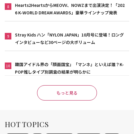
Hearts2HeartsからMEOVV、NOWZまで出演決定！「202
8
6 K-WORLD DREAM AWARDS」豪華ラインナップ発表
Stray Kids ハン「NYLON JAPAN」10月号に登場！ロング
9
インタビューなど30ページの大ボリューム
韓国アイドル界の「顔面国宝」「マンネ」といえば誰？K-
10
POP推しタイプ別調査の結果が明らかに
もっと見る
HOT TOPICS