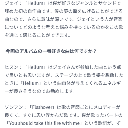
ジェイ：「Helium」は僕が好きなジャンルとサウンドで
埋めた初の自作曲です。僕の夢の翼を広げることができる
曲なので、さらに意味が深いです。ジェイという人が音楽
についてどのような考えと悩みを持っているのかをこの歌
を通じて感じることができます。
―― 今回のアルバムの一番好きな曲は何ですか？
ヒスン：「Helium」はジェイさんが参加した曲という点
で良いとも思いますが、ステージの上で歌う姿を想像した
ときに「Helium」という曲自体が与えてくれるエネルギ
ーが良さそうなのでお勧めします。
ソンフン：「Flashover」は歌の音節ごとにメロディーが
良くて、すぐに思い浮かんだ歌です。僕が歌ったパートの
「You should take this fire with me」という歌詞が、ず