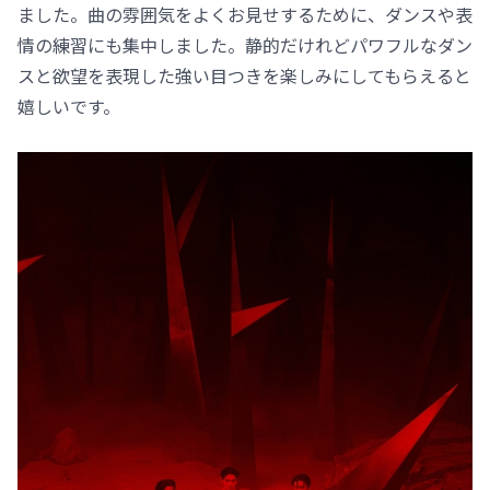
ました。曲の雰囲気をよくお見せするために、ダンスや表
情の練習にも集中しました。静的だけれどパワフルなダン
スと欲望を表現した強い目つきを楽しみにしてもらえると
嬉しいです。