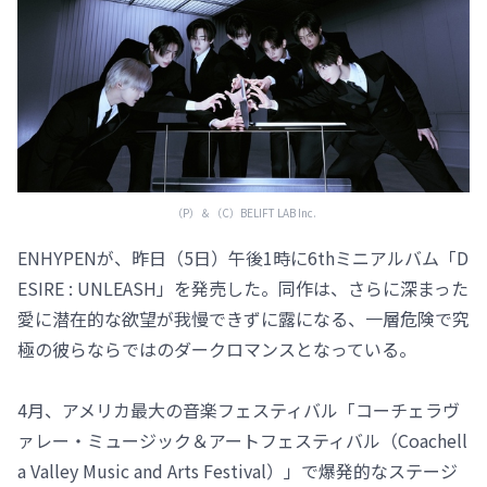
（P）＆（C）BELIFT LAB Inc.
ENHYPENが、昨日（5日）午後1時に6thミニアルバム「D
ESIRE : UNLEASH」を発売した。同作は、さらに深まった
愛に潜在的な欲望が我慢できずに露になる、一層危険で究
極の彼らならではのダークロマンスとなっている。
4月、アメリカ最大の音楽フェスティバル「コーチェラヴ
ァレー・ミュージック＆アートフェスティバル（Coachell
a Valley Music and Arts Festival）」で爆発的なステージ