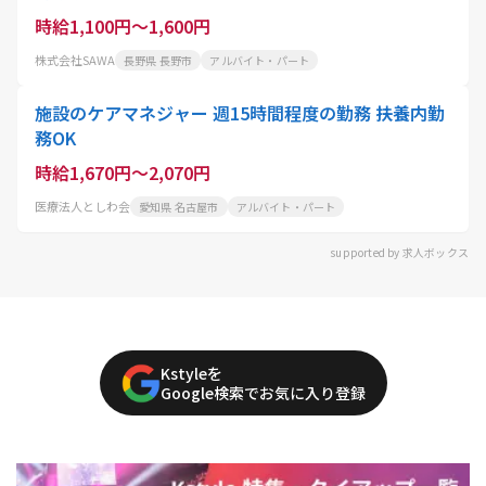
時給1,100円～1,600円
株式会社SAWA
長野県 長野市
アルバイト・パート
施設のケアマネジャー 週15時間程度の勤務 扶養内勤
務OK
時給1,670円～2,070円
医療法人としわ会
愛知県 名古屋市
アルバイト・パート
supported by 求人ボックス
Kstyleを
Google検索でお気に入り登録