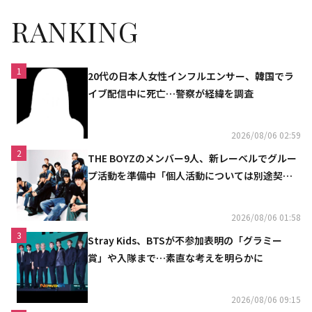
RANKING
1
20代の日本人女性インフルエンサー、韓国でラ
イブ配信中に死亡…警察が経緯を調査
2026/08/06 02:59
2
THE BOYZのメンバー9人、新レーベルでグルー
プ活動を準備中「個人活動については別途契約
へ」
2026/08/06 01:58
3
Stray Kids、BTSが不参加表明の「グラミー
賞」や入隊まで…素直な考えを明らかに
2026/08/06 09:15