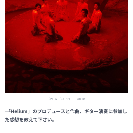
（P）＆（C）BELIFT LAB Inc.
―― 「Helium」のプロデュースと作曲、ギター演奏に参加し
た感想を教えて下さい。