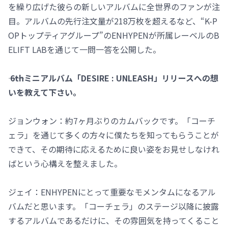
を繰り広げた彼らの新しいアルバムに全世界のファンが注
目。アルバムの先行注文量が218万枚を超えるなど、“K-P
OPトップティアグループ”のENHYPENが所属レーベルのB
ELIFT LABを通じて一問一答を公開した。
―― 6thミニアルバム「DESIRE : UNLEASH」リリースへの想
いを教えて下さい。
ジョンウォン：約7ヶ月ぶりのカムバックです。「コーチ
ェラ」を通じて多くの方々に僕たちを知ってもらうことが
できて、その期待に応えるために良い姿をお見せしなけれ
ばという心構えを整えました。
ジェイ：ENHYPENにとって重要なモメンタムになるアル
バムだと思います。「コーチェラ」のステージ以降に披露
するアルバムであるだけに、その雰囲気を持ってくること