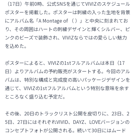
（17日）午前0時、公式SNSを通じてVIVIZのスケジュール
ポスターを掲載した。ポスターは刺繍の入った生地を背景
にアルバム名「A Montage of （ ）」と中央に刻まれてお
り、その周囲はハートの刺繍デザインと輝くシルバー、ピ
ンクのビーズで装飾され、VIVIZならではの愛らしい魅力
を込めた。
ポスターによると、VIVIZの1stフルアルバムは本日（17
日）よりアルバムの予約販売がスタートする。今回のアル
バムは、特別な構成と完成度の高いパッケージデザインを
通じて、VIVIZの1stフルアルバムという特別な意味を余す
ところなく盛り込む予定だ。
その後、20日のトラックリスト公開を皮切りに、23日、2
5日、27日にはそれぞれVIVID、DAYZ、LOVEバージョンの
コンセプトフォトが公開される。続いて30日にはムード