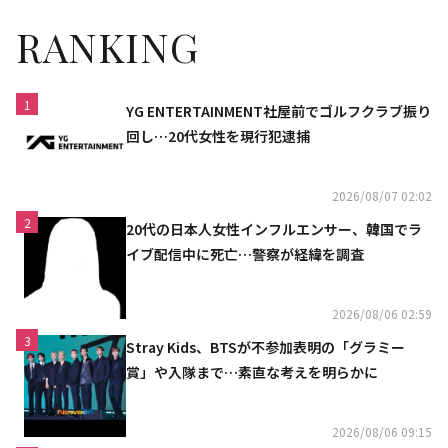
RANKING
1
YG ENTERTAINMENT社屋前でゴルフクラブ振り
回し…20代女性を現行犯逮捕
2026/08/07 02:02
2
20代の日本人女性インフルエンサー、韓国でラ
イブ配信中に死亡…警察が経緯を調査
2026/08/06 02:59
3
Stray Kids、BTSが不参加表明の「グラミー
賞」や入隊まで…素直な考えを明らかに
2026/08/06 09:15