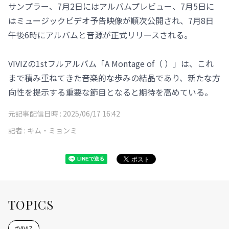
サンプラー、7月2日にはアルバムプレビュー、7月5日に
はミュージックビデオ予告映像が順次公開され、7月8日
午後6時にアルバムと音源が正式リリースされる。
VIVIZの1stフルアルバム「A Montage of（ ）」は、これ
まで積み重ねてきた音楽的な歩みの結晶であり、新たな方
向性を提示する重要な節目となると期待を高めている。
元記事配信日時 :
2025/06/17 16:42
記者 :
キム・ミョンミ
TOPICS
#
VIVIZ