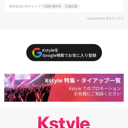
株式会社DYMキャリア
大阪府 豊中市
派遣社員
supported by 求人ボックス
Kstyleを
Google検索でお気に入り登録