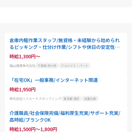
倉庫内軽作業スタッフ/無資格・未経験から始められ
るピッキング・仕分け作業/シフトや休日の安定性抜
群
時給1,300円～
福山通運株式会社
千葉県 市川市
アルバイト・パート
「在宅OK」一般事務/インターネット関連
時給1,950円
株式会社リクルートスタッフィング
東京都 港区
派遣社員
介護職員/社会保険完備/福利厚生充実/サポート充実/
高時給/ブランクOK
時給1,500円～1,800円