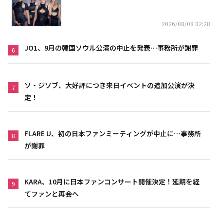
れた」
2026/08/08 02:28
JO1、9月の韓国ソウル公演の中止を発表…事務所が謝罪
6
ソ・ジソブ、大好評につき来日イベントの追加公演が決
7
定！
FLARE U、初の日本ファンミーティングが中止に…事務所
8
が謝罪
KARA、10月に日本ファンコンサート開催決定！延期を経
9
てファンと再会へ