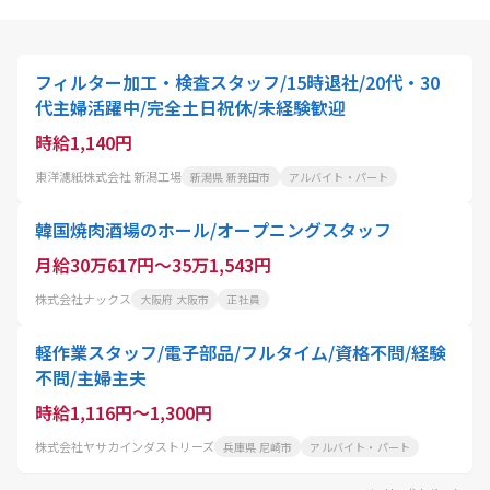
フィルター加工・検査スタッフ/15時退社/20代・30
代主婦活躍中/完全土日祝休/未経験歓迎
時給1,140円
東洋濾紙株式会社 新潟工場
新潟県 新発田市
アルバイト・パート
韓国焼肉酒場のホール/オープニングスタッフ
月給30万617円～35万1,543円
株式会社ナックス
大阪府 大阪市
正社員
軽作業スタッフ/電子部品/フルタイム/資格不問/経験
不問/主婦主夫
時給1,116円～1,300円
株式会社ヤサカインダストリーズ
兵庫県 尼崎市
アルバイト・パート