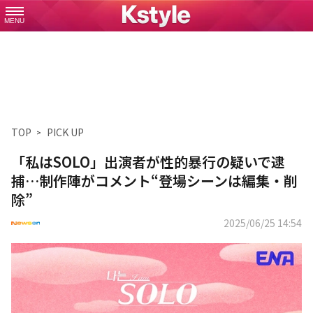
MENU
TOP
PICK UP
「私はSOLO」出演者が性的暴行の疑いで逮
捕…制作陣がコメント“登場シーンは編集・削
除”
2025/06/25 14:54