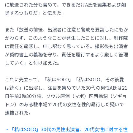
に放送された分も含めて、できるだけA氏を編集および削
除するつもりだ」と伝えた。
また「放送の前後、出演者に注意と警戒を要請したにもか
かわらず、このようなことが発生したことに対し、制作陣
は責任を痛感し、申し訳なく思っている。撮影後も出演者
が契約書上の義務を守り、責任を履行するよう厳しく管理
していく」と付け加えた。
これに先立って、「私はSOLO」「私はSOLO、その後愛
は続く」に出演し、注目を集めていた30代の男性A氏は21
日午前3時30分頃、ソウル麻浦（マポ）区西橋洞（ソギョ
ドン）のある駐車場で20代の女性を性的暴行した疑いで
逮捕された。
・「私はSOLO」30代の男性出演者、20代女性に対する性