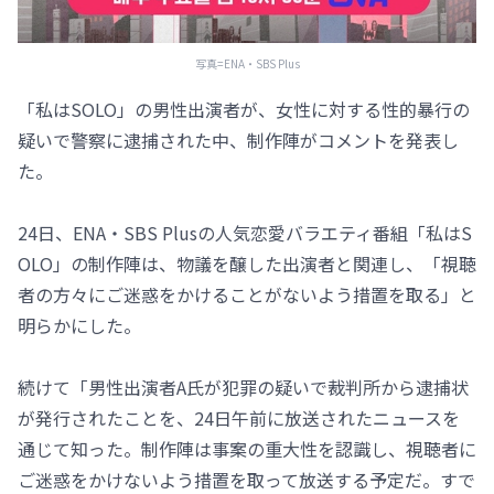
写真=ENA・SBS Plus
「私はSOLO」の男性出演者が、女性に対する性的暴行の
疑いで警察に逮捕された中、制作陣がコメントを発表し
た。
24日、ENA・SBS Plusの人気恋愛バラエティ番組「私はS
OLO」の制作陣は、物議を醸した出演者と関連し、「視聴
者の方々にご迷惑をかけることがないよう措置を取る」と
明らかにした。
続けて「男性出演者A氏が犯罪の疑いで裁判所から逮捕状
が発行されたことを、24日午前に放送されたニュースを
通じて知った。制作陣は事案の重大性を認識し、視聴者に
ご迷惑をかけないよう措置を取って放送する予定だ。すで