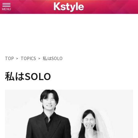
MENU
TOP
TOPICS
私はSOLO
私はSOLO