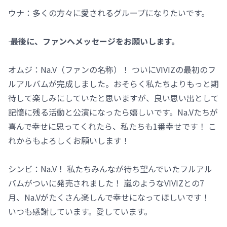
ウナ：多くの方々に愛されるグループになりたいです。
―― 最後に、ファンへメッセージをお願いします。
オムジ：Na.V（ファンの名称）！ ついにVIVIZの最初のフ
ルアルバムが完成しました。おそらく私たちよりもっと期
待して楽しみにしていたと思いますが、良い思い出として
記憶に残る活動と公演になったら嬉しいです。Na.Vたちが
喜んで幸せに思ってくれたら、私たちも1番幸せです！ こ
れからもよろしくお願いします！
シンビ：Na.V！ 私たちみんなが待ち望んでいたフルアル
バムがついに発売されました！ 嵐のようなVIVIZとの7
月、Na.Vがたくさん楽しんで幸せになってほしいです！
いつも感謝しています。愛しています。