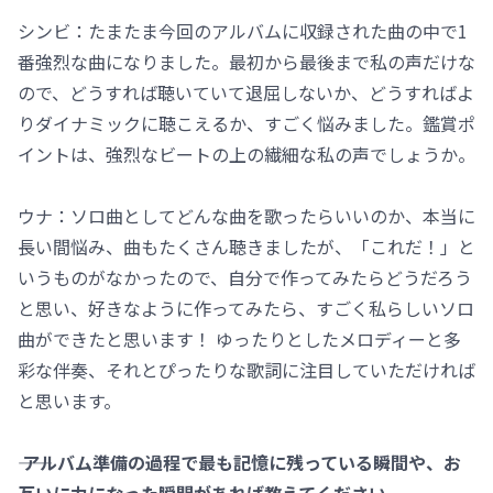
シンビ：たまたま今回のアルバムに収録された曲の中で1
番強烈な曲になりました。最初から最後まで私の声だけな
ので、どうすれば聴いていて退屈しないか、どうすればよ
りダイナミックに聴こえるか、すごく悩みました。鑑賞ポ
イントは、強烈なビートの上の繊細な私の声でしょうか。
ウナ：ソロ曲としてどんな曲を歌ったらいいのか、本当に
長い間悩み、曲もたくさん聴きましたが、「これだ！」と
いうものがなかったので、自分で作ってみたらどうだろう
と思い、好きなように作ってみたら、すごく私らしいソロ
曲ができたと思います！ ゆったりとしたメロディーと多
彩な伴奏、それとぴったりな歌詞に注目していただければ
と思います。
―― アルバム準備の過程で最も記憶に残っている瞬間や、お
互いに力になった瞬間があれば教えてください。