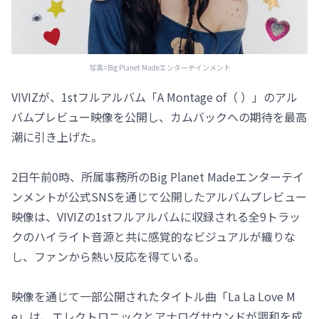
写真=Big Planet Madeエンターテインメント
VIVIZが、1stフルアルバム「A Montage of（ ）」のアル
バムプレビュー映像を公開し、カムバックへの期待を最高
潮に引き上げた。
2日午前0時、所属事務所のBig Planet Madeエンターテイ
ンメントが公式SNSを通じて公開したアルバムプレビュー
映像は、VIVIZの1stフルアルバムに収録される全9トラッ
クのハイライト音源と共に感覚的なビジュアルが織りな
し、ファンから熱い反応を得ている。
映像を通じて一部公開されたタイトル曲「La La Love M
e」は、エレクトロニックとアナログサウンドが調和を成