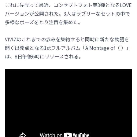
これに先立って最近、コンセプトフォト第3弾となるLOVE
バージョンが公開された。3人はラブリーなセットの中で
多様なポーズをとり注目を集めた。
VIVIZのこれまでの歩みを集約すると同時に新たな物語を
開く出発点となる1stフルアルバム「A Montage of（ ）」
は、8日午後6時にリリースされる。