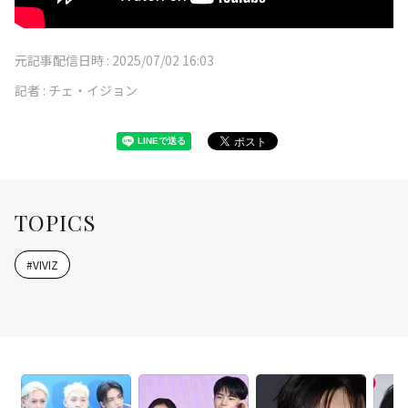
元記事配信日時 :
2025/07/02 16:03
記者 :
チェ・イジョン
TOPICS
#
VIVIZ