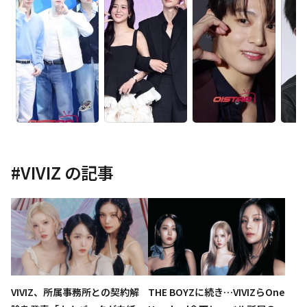
#
VIVIZ
の記事
VIVIZ、所属事務所との契約解
THE BOYZに続き…VIVIZらOne