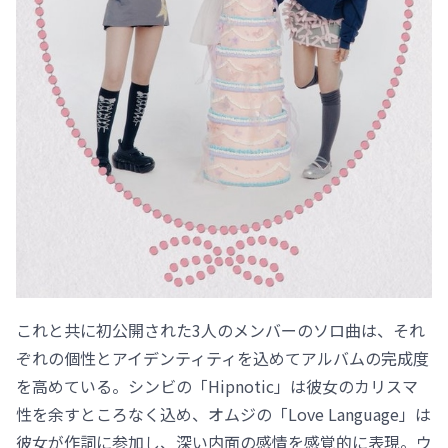
これと共に初公開された3人のメンバーのソロ曲は、それ
ぞれの個性とアイデンティティを込めてアルバムの完成度
を高めている。シンビの「Hipnotic」は彼女のカリスマ
性を余すところなく込め、オムジの「Love Language」は
彼女が作詞に参加し、深い内面の感情を感覚的に表現。ウ