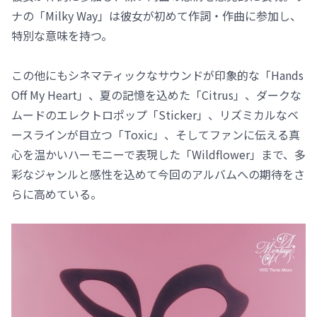
ナの「Milky Way」は彼女が初めて作詞・作曲に参加し、
特別な意味を持つ。
この他にもシネマティックなサウンドが印象的な「Hands
Off My Heart」、夏の記憶を込めた「Citrus」、ダークな
ムードのエレクトロポップ「Sticker」、リズミカルなベ
ースラインが目立つ「Toxic」、そしてファンに伝える真
心を温かいハーモニーで表現した「Wildflower」まで、多
彩なジャンルと感性を込めて今回のアルバムへの期待をさ
らに高めている。