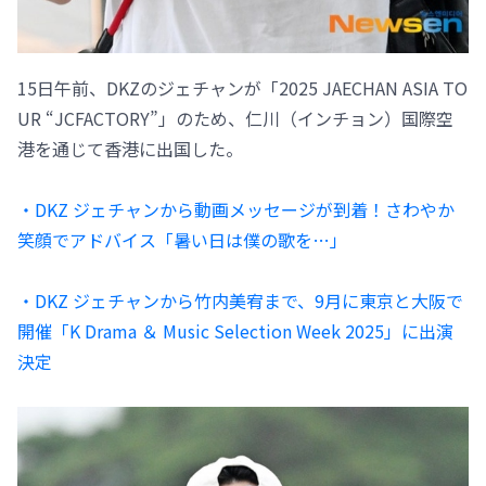
15日午前、DKZのジェチャンが「2025 JAECHAN ASIA TO
UR “JCFACTORY”」のため、仁川（インチョン）国際空
港を通じて香港に出国した。
・DKZ ジェチャンから動画メッセージが到着！さわやか
笑顔でアドバイス「暑い日は僕の歌を…」
・DKZ ジェチャンから竹内美宥まで、9月に東京と大阪で
開催「K Drama ＆ Music Selection Week 2025」に出演
決定