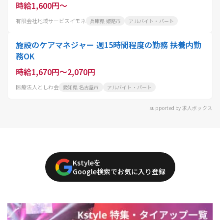
時給1,600円～
有限会社地域サービスイモネ
兵庫県 姫路市
アルバイト・パート
施設のケアマネジャー 週15時間程度の勤務 扶養内勤
務OK
時給1,670円～2,070円
医療法人としわ会
愛知県 名古屋市
アルバイト・パート
supported by 求人ボックス
Kstyleを
Google検索でお気に入り登録