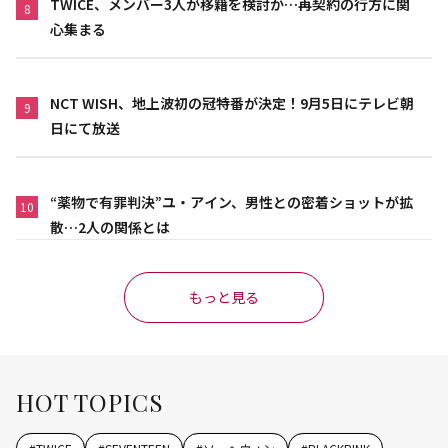
TWICE、メンバー3人が移籍を検討か…再契約の行方に関
8
心集まる
NCT WISH、地上波初の冠特番が決定！9月5日にテレビ朝
9
日にて放送
“薬物で有罪判決”ユ・アイン、男性との密着ショットが拡
10
散…2人の関係とは
もっと見る
HOT TOPICS