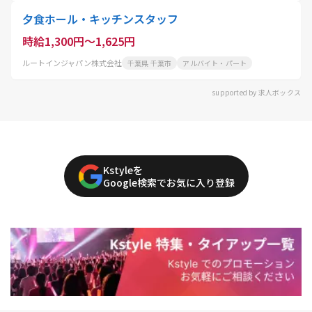
夕食ホール・キッチンスタッフ
時給1,300円～1,625円
ルートインジャパン株式会社
千葉県 千葉市
アルバイト・パート
supported by 求人ボックス
Kstyleを
Google検索でお気に入り登録