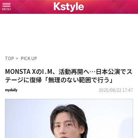
MENU
TOP
PICK UP
MONSTA XのI․M、活動再開へ…日本公演でス
テージに復帰「無理のない範囲で行う」
2025/08/22 17:47