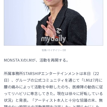
写真=マイデイリー DB
MONSTA XのI.Mが、活動を再開する。
所属事務所STARSHIPエンターテインメントは本日（22
日）、グループの公式コミュニティを通じて「I.Mは7月に
腰の痛みによって活動を中断したのち、医療陣の勧告に従
ってリハビリに専念してきた。現在は徐々に好転している
状況」と発表。「アーティスト本人と十分な協議の末、無
理のない範囲での活動再開を決定した」と明らかにした。