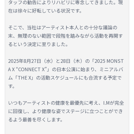
タッフの勧告によりリハビリに専念してきました。現
在は徐々に好転している状況です。
そこで、当社はアーティスト本人との十分な議論の
末、無理のない範囲で段階を踏みながら活動を再開す
るという決定に至りました。
2025年8月27日（水）と28日（木）の「2025 MONST
A X “CONNECT X”」の日本公演に始まり、ミニアルバ
ム「THE X」の活動スケジュールにも合流する予定で
す。
いつもアーティストの健康を最優先に考え、I.Mが完全
に回復し、より健康な姿でステージに立つことができ
るよう最善を尽くします。