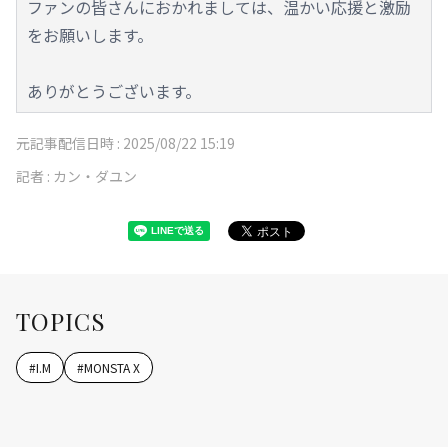
ファンの皆さんにおかれましては、温かい応援と激励
をお願いします。
ありがとうございます。
元記事配信日時 :
2025/08/22 15:19
記者 :
カン・ダユン
TOPICS
#
I.M
#
MONSTA X