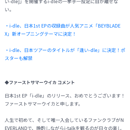
い-dle]」を開催するi-dleの一挙手一投足に目が離せな
い。
・i-dle、日本1st EPの収録曲が人気アニメ「BEYBLADE
X」新オープニングテーマに決定！
・i-dle、日本ツアーのタイトルが「逢い-dle」に決定！ポ
スターも解禁
◆ファーストサマーウイカ コメント
日本1st EP「i-dle」のリリース、おめでとうございます！
ファーストサマーウイカと申します。
人生で初めて、そして唯一入会しているファンクラブがN
EVERLANDで、晩酌しながらi-talkを観るのが日々の楽し