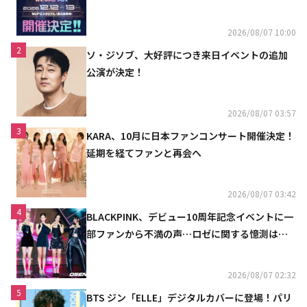
2026/08/07 10:00
2
ソ・ジソブ、大好評につき来日イベントの追加
公演が決定！
2026/08/07 03:57
3
KARA、10月に日本ファンコンサート開催決定！
延期を経てファンと再会へ
2026/08/07 03:42
4
BLACKPINK、デビュー10周年記念イベントに一
部ファンから不満の声…ロゼに関する憶測は否
定
2026/08/07 02:32
5
BTS ジン「ELLE」デジタルカバーに登場！パリ