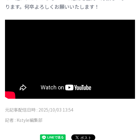
ります。何卒よろしくお願いいたします！
元記事配信日時 :
2025/10/03 13:54
記者 :
Kstyle編集部