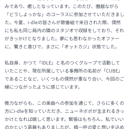
みであり、癒しとなっています。このたび、僭越ながら
「どうしよっかな」のコーラスに参加させていただきまし
た。今夏、i-dleの皆さんが歌番組で来日された際、偶然
にも私も同じ局内の隣のスタジオで収録をしており、それ
がきっかけとなりました。夢にも思わなかったオファー
に、驚きと喜びで、まさに「オットカジ」状態でした。
私自身、かつて「IDLE」と名のつくグループで活動して
いたことや、現在所属している事務所の名前が「CUBE」
であることなど、いくつもの偶然が重なり合い、今回のご
縁につながったように感じています。
微力ながらも、この楽曲への参加を通じて、さらに多くの
方にi-dleを知っていただき、ニューネボボが生まれるきっ
かけとなれば嬉しく思います。緊張はもちろん、私でいい
のかという葛藤もありましたが、精一杯の愛と想いを込め