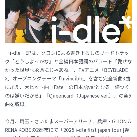
「i-dle」EPは、ソヨンによる書き下ろしのリードトラッ
ク「どうしよっかな」と全編日本語詞のバラード「愛せな
かった世界へ永遠にじゃあね」、TVアニメ「BEYBLADE
X」オープニングテーマ「Invincible」を含む完全新曲3曲
に加え、大ヒット曲「Fate」の日本語verとなる「傷つく
のは嫌いだから」「Queencard（Japanese ver.）」の全5
曲を収録。
今月、埼⽟・さいたまスーパーアリーナ、兵庫・GLION A
RENA KOBEの2都市にて「2025 i-dle first japan tour [逢