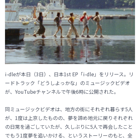
i-dleが本日（3日）、日本1st EP「i-dle」をリリース。リ
ードトラック「どうしよっかな」のミュージックビデオ
が、YouTubeチャンネルで午後6時に公開された。
同ミュージックビデオは、地方の街にそれぞれ暮らす5人
が、1度は上京したものの、夢を諦め地元に戻りそれぞれ
の日常を過ごしていたが、久しぶりに5人で再会したこと
でもう1度夢を追いかける、というストーリーのもと、全