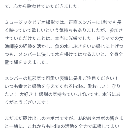
て、心から歌わせていただきました。
ミュージックビデオ撮影では、正直メンバーに1秒でも長
く映っていて欲しいという気持ちもありましたが、参加さ
せていただけたことは、本当に光栄でした。ドラマでの女
漁師役の経験を活かし、魚の水しぶきをいい感じに上げつ
つも、メンバーに決して水を掛けてはなるまいと、全身全
霊で網を支えました。
メンバーの無邪気で可愛い表情に是非ご注目ください！
いつも幸せと感動を与えてくれるi-dle。愛おしい！ 守り
たい！ 大好き！ 感謝の気持ちでいっぱいです。本当にあ
りがとうございます！
まだまだ駆け出しのネボボですが、JAPANネボボの皆さま
と一緒に、これからもi-dleの活動を全力で応援してまい