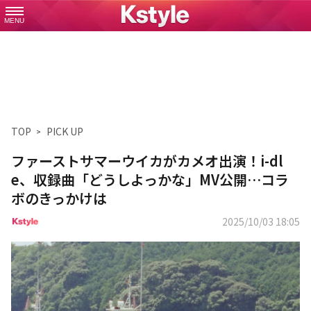
MENU
TOP
PICK UP
ファーストサマーウイカがカメオ出演！i-dl
e、収録曲「どうしよっかな」MV公開…コラ
ボのきっかけは
2025/10/03 18:05