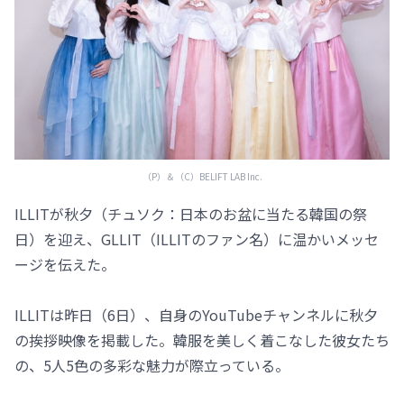
（P）＆（C）BELIFT LAB Inc.
ILLITが秋夕（チュソク：日本のお盆に当たる韓国の祭
日）を迎え、GLLIT（ILLITのファン名）に温かいメッセ
ージを伝えた。
ILLITは昨日（6日）、自身のYouTubeチャンネルに秋夕
の挨拶映像を掲載した。韓服を美しく着こなした彼女たち
の、5人5色の多彩な魅力が際立っている。