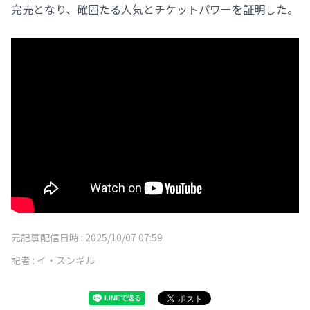
完売となり、確固たる人気とチケットパワーを証明した。
元記事配信日時 :
2025/10/07 07:59
記者 :
イ・スンギル