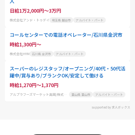
入
日給1万2,000円～3万円
株式会社アンド・トゥデイ
埼玉県 越谷市
アルバイト・パート
コールセンターでの電話オペレーター/石川県金沢市
時給1,300円～
株式会社HYM
石川県 金沢市
アルバイト・パート
スーパーのレジスタッフ/オープニング/40代・50代活
躍中/賞与あり/ブランクOK/安定して働ける
時給1,270円～1,370円
アルプラフーズマーケット高岡/株式会社平和堂
富山県 富山市
アルバイト・パート
supported by 求人ボックス