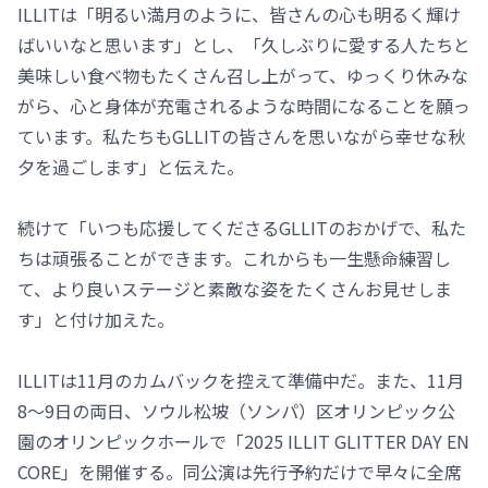
ILLITは「明るい満月のように、皆さんの心も明るく輝け
ばいいなと思います」とし、「久しぶりに愛する人たちと
美味しい食べ物もたくさん召し上がって、ゆっくり休みな
がら、心と身体が充電されるような時間になることを願っ
ています。私たちもGLLITの皆さんを思いながら幸せな秋
夕を過ごします」と伝えた。
続けて「いつも応援してくださるGLLITのおかげで、私た
ちは頑張ることができます。これからも一生懸命練習し
て、より良いステージと素敵な姿をたくさんお見せしま
す」と付け加えた。
ILLITは11月のカムバックを控えて準備中だ。また、11月
8～9日の両日、ソウル松坡（ソンパ）区オリンピック公
園のオリンピックホールで「2025 ILLIT GLITTER DAY EN
CORE」を開催する。同公演は先行予約だけで早々に全席