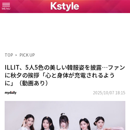
MENU
TOP
PICK UP
ILLIT、5人5色の美しい韓服姿を披露…ファン
に秋夕の挨拶「心と身体が充電されるよう
に」（動画あり）
2025/10/07 18:15