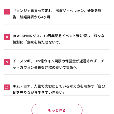
「ソンジェ背負って走れ」出演ソ・ヘウォン、妊娠を報
7
告…結婚発表から4ヶ月
BLACKPINK ジス、10周年記念イベント後に涙も…様々な
8
憶測に「意味を持たせないで」
イ・スンギ、105億ウォン規模の保証金が返還されず…チ
9
ャ・ガウォン会長を詐欺の疑いで告訴へ
キム・ヨナ、人生で大切にしている考え方を明かす「自分
10
軸を守りながら生きていきたい」
もっと見る