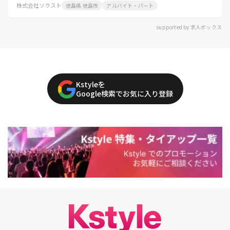
株式会社ソラスト
徳島県 徳島市
アルバイト・パート
supported by 求人ボックス
Kstyleを
Google検索でお気に入り登録