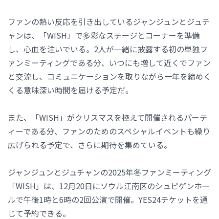
ファンの熱い反応を引き出しているジャンジュンとジュチ
ャンは、「WISH」で多彩なステージとコーナーを準備
し、心血を注いでいる。2人が一緒に披露する初の単独フ
ァンミーティングである分、いつにも増して近くでファン
と交流し、コミュニケーションを取りながら一年を締めく
くる意味深い時間を届ける予定だ。
また、「WISH」がクリスマスを控えて開催されるパーテ
ィーである分、ファンのためのスペシャルイベントも繰り
広げられる予定で、さらに期待を集めている。
ジャンジュンとジュチャンの2025年冬ファンミーティング
「WISH」は、12月20日にソウル江南区のシュピゲンホー
ルで午後1時と6時の2回公演で開催。YES24チケットを通
じて予約できる。