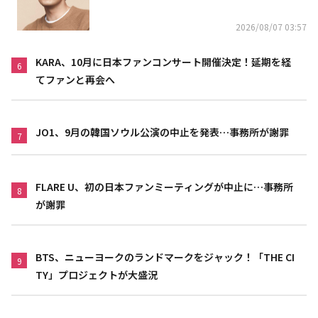
2026/08/07 03:57
KARA、10月に日本ファンコンサート開催決定！延期を経
6
てファンと再会へ
JO1、9月の韓国ソウル公演の中止を発表…事務所が謝罪
7
FLARE U、初の日本ファンミーティングが中止に…事務所
8
が謝罪
BTS、ニューヨークのランドマークをジャック！「THE CI
9
TY」プロジェクトが大盛況