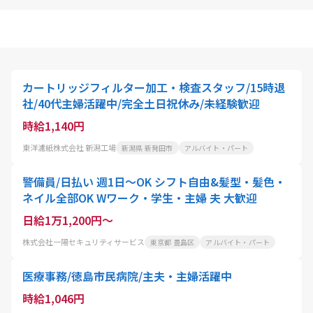
カートリッジフィルター加工・検査スタッフ/15時退
社/40代主婦活躍中/完全土日祝休み/未経験歓迎
時給1,140円
東洋濾紙株式会社 新潟工場
新潟県 新発田市
アルバイト・パート
警備員/日払い 週1日～OK シフト自由&髪型・髪色・
ネイル全部OK Wワーク・学生・主婦 夫 大歓迎
日給1万1,200円～
株式会社一陽セキュリティサービス
東京都 豊島区
アルバイト・パート
医療事務/徳島市民病院/主夫・主婦活躍中
時給1,046円