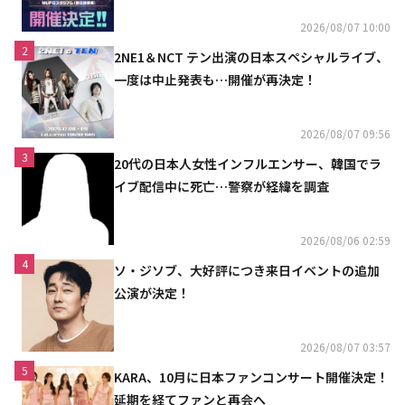
2026/08/07 10:00
2
2NE1＆NCT テン出演の日本スペシャルライブ、
一度は中止発表も…開催が再決定！
2026/08/07 09:56
3
20代の日本人女性インフルエンサー、韓国でラ
イブ配信中に死亡…警察が経緯を調査
2026/08/06 02:59
4
ソ・ジソブ、大好評につき来日イベントの追加
公演が決定！
2026/08/07 03:57
5
KARA、10月に日本ファンコンサート開催決定！
延期を経てファンと再会へ