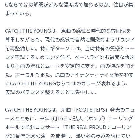
Gならではの解釈がどんな温度感で加わるのか、注目が集
まっている。
CATCH THE YOUNGは、原曲の感性と時代的な雰囲気を
尊重しながらも、現代の感覚で自然に馴染むようサウンド
を再整備した。特にギターソロは、当時特有の質感とトー
ンを再現するために力を注ぎ、ベースラインも過度な動き
よりも曲の流れとムードを安定的に支え、曲の深みを加え
た。ボーカルもまた、原曲のアイデンティティを損なわず
にCATCH THE YOUNGならではのカラーが表れるよう、
表現のバランスを整えることに集中した。
CATCH THE YOUNGは、新曲「FOOTSTEPS」発売のニュ
ースとともに、来年1月16日に弘大（ホンデ）ローリング
ホールで単独コンサート「THE REAL PROUD：ローリン
グ31周年記念公演」を開催し、熱い冬の歩みを続けてい