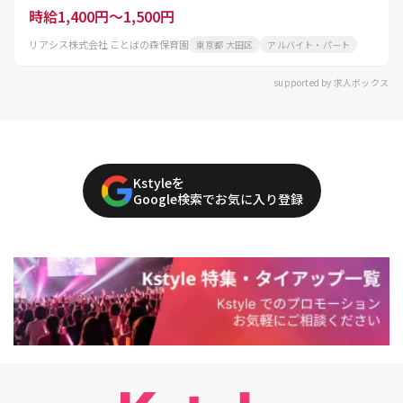
時給1,400円～1,500円
リアシス株式会社 ことばの森保育園
東京都 大田区
アルバイト・パート
supported by 求人ボックス
Kstyleを
Google検索でお気に入り登録