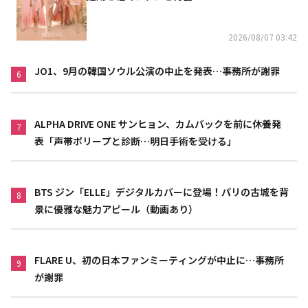
2026/08/07 03:42
JO1、9月の韓国ソウル公演の中止を発表…事務所が謝罪
6
ALPHA DRIVE ONE サンヒョン、カムバックを前に休養発
7
表「声帯ポリープと診断…明日手術を受ける」
BTS ジン「ELLE」デジタルカバーに登場！パリの古城を背
8
景に優雅な魅力アピール（動画あり）
FLARE U、初の日本ファンミーティングが中止に…事務所
9
が謝罪