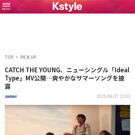
MENU
TOP
PICK UP
CATCH THE YOUNG、ニューシングル「Ideal
Type」MV公開…爽やかなサマーソングを披
露
2025/06/27 12:03