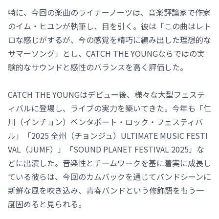
特に、今回の楽曲のライナーノーツは、音楽評論家で作家
のイム・ヒユンが執筆し、目を引く。彼は「この曲はレト
ロな感じがするが、今の感覚を精巧に編み出した理想的な
サマーソング」とし、CATCH THE YOUNGならではの実
験的なサウンドと感性のバランスを高く評価した。
CATCH THE YOUNGはデビュー後、様々な大型フェステ
ィバルに登場し、ライブの実力を築いてきた。今年も「仁
川（インチョン）ペンタポート・ロック・フェスティバ
ル」「2025 全州（チョンジュ）ULTIMATE MUSIC FESTI
VAL（JUMF）」「SOUND PLANET FESTIVAL 2025」な
どに出演した。音楽性とチームワークを基に着実に成長し
ている彼らは、今回のカムバックを通じてバンドシーンに
新鮮な風を吹き込み、青春バンドという修飾語をもう一
度固めると見られる。