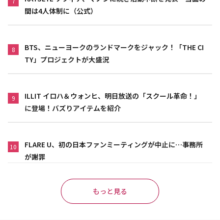
7
間は4人体制に（公式）
BTS、ニューヨークのランドマークをジャック！「THE CI
8
TY」プロジェクトが大盛況
ILLIT イロハ＆ウォンヒ、明日放送の「スクール革命！」
9
に登場！バズりアイテムを紹介
FLARE U、初の日本ファンミーティングが中止に…事務所
10
が謝罪
もっと見る