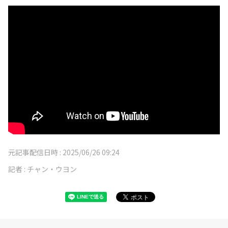
元記事配信日時 :
2025/06/26 09:24
記者 :
チャン・ウヨン