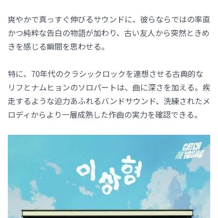
爽やかで真っすぐ伸びるサウンドに、彼らならではの率直
かつ純粋な告白の物語が加わり、古い友人から突然ときめ
きを感じる瞬間を思わせる。
特に、70年代のクラシックロックを連想させる古典的な
リフとナムヒョンのソロパートは、曲に深さを加える。疾
走するような迫力あふれるバンドサウンド、洗練されたメ
ロディからより一層成熟した作曲の実力を確認できる。