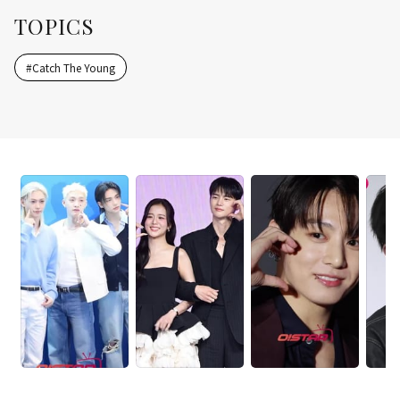
TOPICS
#
Catch The Young