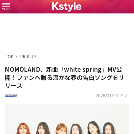
MENU
TOP
PICK UP
MOMOLAND、新曲「white spring」MV公
開！ファンへ贈る温かな春の告白ソングをリ
リース
2026/01/23 19:21