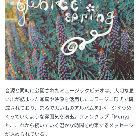
音源と同時に公開されたミュージックビデオは、大切な思
い出が詰まった写真や映像を活用したコラージュ形式で構
成されており、まるで思い出のアルバムを1ページずつめ
くっていくような雰囲気を演出。ファンクラブ「Merry」
と、これから続いていく温かな時間を約束するメッセージ
が込められている。