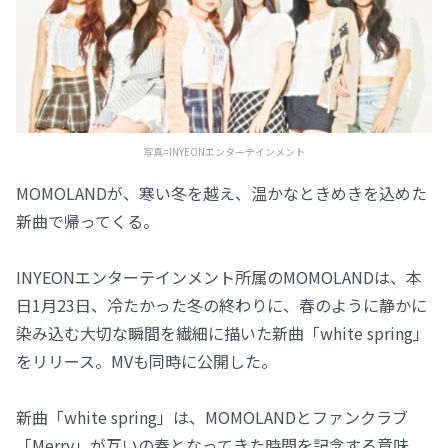
写真=INYEONエンターテインメント
MOMOLANDが、寒い冬を越え、温かなときめきを込めた
新曲で帰ってくる。
INYEONエンターテインメント所属のMOMOLANDは、本
日1月23日、冷たかった冬の終わりに、春のように静かに
染み込む大切な瞬間を繊細に描いた新曲「white spring」
をリリース。MVも同時に公開した。
新曲「white spring」は、MOMOLANDとファンクラブ
「Merry」が互いの春となってきた時間を記念する意味