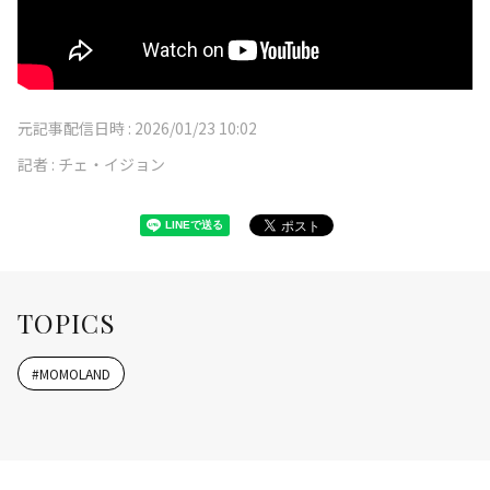
元記事配信日時 :
2026/01/23 10:02
記者 :
チェ・イジョン
TOPICS
#
MOMOLAND